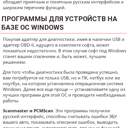
обладает приятным и понятным русским интерфейсом и
широким перечнем функций.
ПРОГРАММЫ ДЛЯ УСТРОЙСТВ НА
БАЗЕ ОС WINDOWS
Покупая адаптер для диагностики, имея в наличии USB и
адаптер OBD-II, идущего в комплекте софта, может
показаться недостаточно. В этом случае софт под Windows
станет вашим спасением и, быть может, лучшим
решением.
Для того чтобы диагностика была проведена успешно,
вам потребуется не только USB, но и ПК, нетбук или же
ноутбук, на котором установлена операционная система
Windows. Далее все еще проще — устанавливаете одну из
лучших программ для этой ОС и проводите необходимые
работы.
Scanmaster и PCMScan
. Эти программы получили
русский интерфейс, способны считывать ошибки ЭБУ
вашего авто, показывать описание ошибок, выводить
данные на печать и реализовывать ряд иных функций.