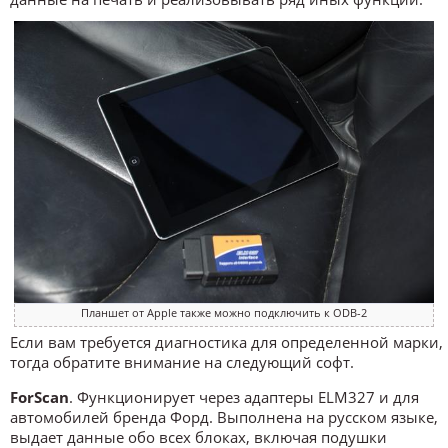
Планшет от Apple также можно подключить к ODB-2
Если вам требуется диагностика для определенной марки,
тогда обратите внимание на следующий софт.
ForScan
. Функционирует через адаптеры ELM327 и для
автомобилей бренда Форд. Выполнена на русском языке,
выдает данные обо всех блоках, включая подушки