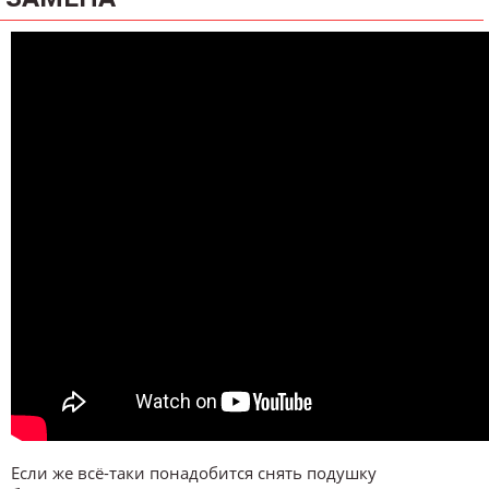
Если же всё-таки понадобится снять подушку