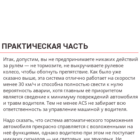
ПРАКТИЧЕСКАЯ ЧАСТЬ
Итак, допустим, вы не предпринимаете никаких действий
за рулём — не тормозите, не выкручиваете рулевое
колесо, чтобы обогнуть препятствие. Как было уже
сказано выше, эта система отлично работает на скорости
менее 30 км/ч и способна полностью свести к нулю
вероятность аварии, хотя главным её приоритетом
является сведение к минимуму повреждений автомобиля
и травм водителя. Тем не менее ACS не забирает всю
ответственность за управление машиной у водителя.
Надо сказать, что система автоматического торможения
автомобиля прекрасно справляется с возложенными на
неё функциями, однако водителю при этом не поступает
никаких сигналов — ни световых, ни звуковых. Не