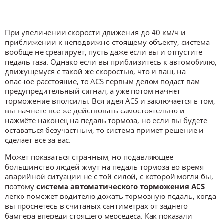
При увеличении скорости движения до 40 км/ч и
приближении к неподвижно стоящему объекту, система
вообще не среагирует, пусть даже если вы и отпустите
педаль газа. Однако если вы приблизитесь к автомобилю,
движущемуся с такой же скоростью, что и ваш, на
опасное расстояние, то ACS первым делом подаст вам
предупредительный сигнал, а уже потом начнёт
торможение вполсилы. Вся идея ACS и заключается в том,
вы начнёте всё же действовать самостоятельно и
нажмёте наконец на педаль тормоза, но если вы будете
оставаться безучастным, то система примет решение и
сделает все за вас.
Может показаться странным, но подавляющее
большинство людей жмут на педаль тормоза во время
аварийной ситуации не с той силой, с которой могли бы,
поэтому
система автоматического торможения ACS
легко поможет водителю дожать тормозную педаль, когда
вы проснётесь в считаных сантиметрах от заднего
бампера впереди стоящего мерседеса. Как показали