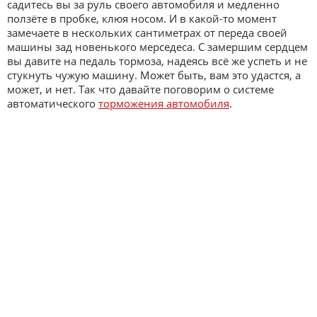
садитесь вы за руль своего автомобиля и медленно
ползёте в пробке, клюя носом. И в какой-то момент
замечаете в нескольких сантиметрах от переда своей
машины зад новенького мерседеса. С замершим сердцем
вы давите на педаль тормоза, надеясь всё же успеть и не
стукнуть чужую машину. Может быть, вам это удастся, а
может, и нет. Так что давайте поговорим о системе
автоматического
торможения автомобиля
.