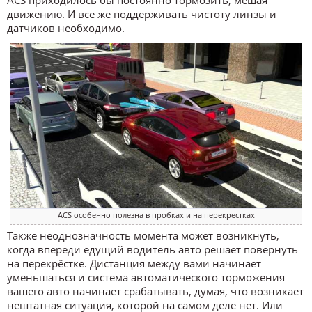
ACS приходилось бы постоянно тормозить, мешая
движению. И все же поддерживать чистоту линзы и
датчиков необходимо.
ACS особенно полезна в пробках и на перекрестках
Также неоднозначность момента может возникнуть,
когда впереди едущий водитель авто решает повернуть
на перекрёстке. Дистанция между вами начинает
уменьшаться и система автоматического торможения
вашего авто начинает срабатывать, думая, что возникает
нештатная ситуация, которой на самом деле нет. Или