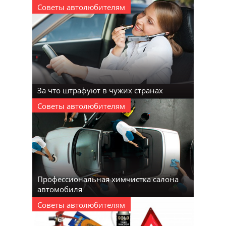
Советы автолюбителям
За что штрафуют в чужих странах
Советы автолюбителям
Профессиональная химчистка салона
автомобиля
Советы автолюбителям