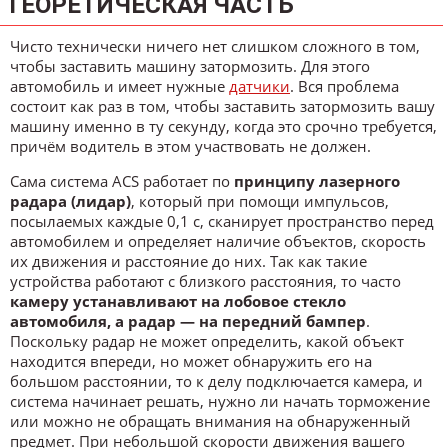
ТЕОРЕТИЧЕСКАЯ ЧАСТЬ
Чисто технически ничего нет слишком сложного в том,
чтобы заставить машину затормозить. Для этого
автомобиль и имеет нужные
датчики
. Вся проблема
состоит как раз в том, чтобы заставить затормозить вашу
машину именно в ту секунду, когда это срочно требуется,
причём водитель в этом участвовать не должен.
Сама система ACS работает по
принципу лазерного
радара (лидар)
, который при помощи импульсов,
посылаемых каждые 0,1 с, сканирует пространство перед
автомобилем и определяет наличие объектов, скорость
их движения и расстояние до них. Так как такие
устройства работают с близкого расстояния, то часто
камеру устанавливают на лобовое стекло
автомобиля, а радар — на передний бампер
.
Поскольку радар не может определить, какой объект
находится впереди, но может обнаружить его на
большом расстоянии, то к делу подключается камера, и
система начинает решать, нужно ли начать торможение
или можно не обращать внимания на обнаруженный
предмет. При небольшой скорости движения вашего