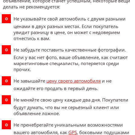
объявление, которое станет успешным, некоторые вещи
делать не рекомендуется:
Не указывайте свой автомобиль с двумя разными
ценами в двух разных местах. Если покупатель
увидит разницу в цене, он может с недоверием
отнестись к вам.
Не забудьте поставить качественные фотографии.
Если у вас нет фото, ваше объявление, как считают
маркетинговые специалисты, потеряется среди
прочих.
Не завышайте
цену своего автомобиля
и не
ожидайте его продать в первый день.
Не меняйте свою цену каждые два дня. Покупатели
будут думать, что вы не серьёзный клиент или
объявление ложное.
Не пренебрегайте уникальными возможностями
вашего автомобиля, как
GPS
, боковыми подушками