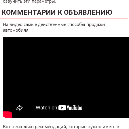
озвучить эти параметры.
КОММЕНТАРИИ К ОБЪЯВЛЕНИЮ
На видео самые действенные способы продажи
автомобиля:
Вот несколько рекомендаций, которые нужно иметь в