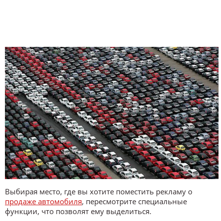
Выбирая место, где вы хотите поместить рекламу о
продаже автомобиля
, пересмотрите специальные
функции, что позволят ему выделиться.