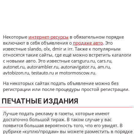
Некоторые
интернет-ресурсы
в обязательном порядке
включают в себя объявления о
продаже авто
. Это
известные slando, olx, dmir и irr. Также к популярным
относятся такие сайты, где ещё можно встретить каталоги
с новыми авто. Это известные carsguru.ru, cars.ru,
autonet.ru, autorambler.ru, autonavigator.ru, am.ru,
avtobizon.ru, testauto.ru и motormoscow.ru.
На некоторых сайтах подать объявление можно без
регистрации или после процедуры простой регистрации.
ПЕЧАТНЫЕ ИЗДАНИЯ
Лучше подать рекламу в газеты, которые имеют
достаточно большой тираж. В таком случае у вас
появится большая вероятность того, что его увидят. В
рубрике «куплю/продам» вы можете разместить в порядке