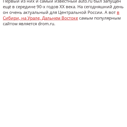
Первый из них и самый известный auto.ru был запущен
ещё в середине 90-х годов XX века. На сегодняшний день
он очень актуальный для Центральной России. А вот
в
Сибири, на Урале, Дальнем Востоке
самым популярным
сайтом является drom.ru.