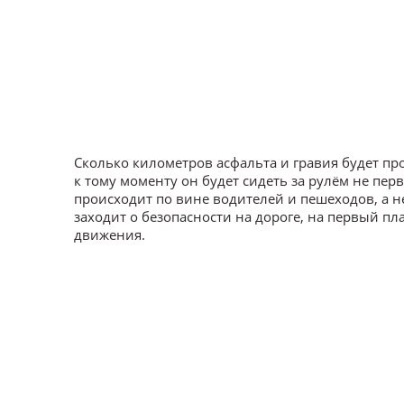
Сколько километров асфальта и гравия будет пр
к тому моменту он будет сидеть за рулём не пе
происходит по вине водителей и пешеходов, а 
заходит о безопасности на дороге, на первый п
движения.