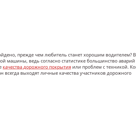
ойдено, прежде чем любитель станет хорошим водителем? В
рвой машины, ведь согласно статистике большинство аварий
не
качества дорожного покрытия
или проблем с техникой. Ко
лан всегда выходят личные качества участников дорожного