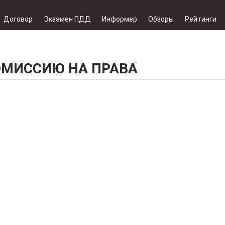
Договор
Экзамен ПДД
Информер
Обзоры
Рейтинги
ОМИССИЮ НА ПРАВА