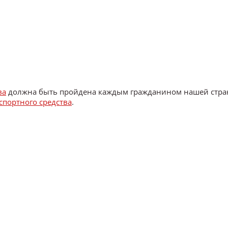
ва
должна быть пройдена каждым гражданином нашей стра
спортного средства
.