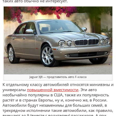
таких авто обычно не интересует.
Jaguar XJ8 — представитель авто F-класса
К отдельному классу автомобилей относятся минивэны и
универсалы
повышенной вместимости
. Эти авто
необычайно популярны в США, также их популярность
растёт и в странах Европы, ну и, конечно же, в России.
Автомобили будут незаменимы для больших семей, в
трехрядном исполнении такие автомобили, как правило,
вмещают до 9 (вместе с водителем) пассажиров. А при