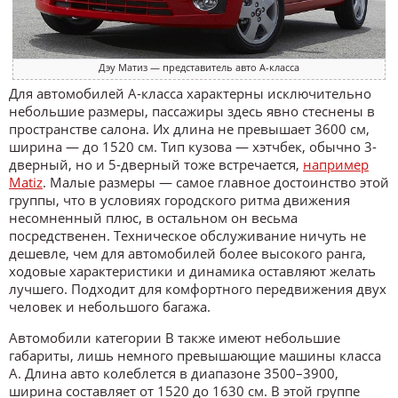
Дэу Матиз — представитель авто A-класса
Для автомобилей A-класса характерны исключительно
небольшие размеры, пассажиры здесь явно стеснены в
пространстве салона. Их длина не превышает 3600 см,
ширина — до 1520 см. Тип кузова — хэтчбек, обычно 3-
дверный, но и 5-дверный тоже встречается,
например
Matiz
. Малые размеры — самое главное достоинство этой
группы, что в условиях городского ритма движения
несомненный плюс, в остальном он весьма
посредственен. Техническое обслуживание ничуть не
дешевле, чем для автомобилей более высокого ранга,
ходовые характеристики и динамика оставляют желать
лучшего. Подходит для комфортного передвижения двух
человек и небольшого багажа.
Автомобили категории В также имеют небольшие
габариты, лишь немного превышающие машины класса
A. Длина авто колеблется в диапазоне 3500–3900,
ширина составляет от 1520 до 1630 см. В этой группе