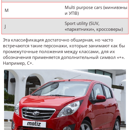
Multi purpose cars (минивэны
M
и УПВ)
Sport utility (SUV,
J
«паркетники», кроссоверы)
Эта классификация достаточно обширная, но часто
встречаются такие персонажи, которые занимают как бы
промежуточные положения между классами, для их
обозначения применяется дополнительный символ «+».
Например, C+.