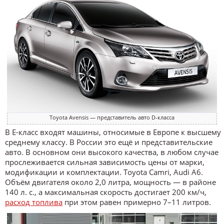
Toyota Avensis — представитель авто D-класса
В E-класс входят машины, относимые в Европе к высшему
среднему классу. В России это ещё и представительские
авто. В основном они высокого качества, в любом случае
прослеживается сильная зависимость цены от марки,
модификации и комплектации. Toyota Camri, Audi A6.
Объём двигателя около 2,0 литра, мощность — в районе
140 л. с., а максимальная скорость достигает 200 км/ч,
расход топлива
при этом равен примерно 7–11 литров.