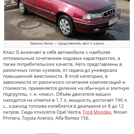
Daewoo Nexia — представитель авто C-класса
Класс D включает в себя автомобили с наиболее
оптимальным сочетанием ходовых характеристик, а
также потребительских качеств. Авто представлены в
различных типах кузовов, от седана до универсала
повышенной вместимости. В этой категории, в
зависимости от различного сочетания комплектаций и
стоимости, применяется деление на обычную и элитную
подгруппы, т. е. «люкс». Объём двигателя машин
находится на отметке в 1,7 л, мощность достигает 190 л.
с., а расход топлива колеблется в диапазоне от 8 до 12
литров. Сюда относятся Opel Vectra,
Ford Mondeo
, Nissan
Primera, Toyota Avensis, Alfa Romeo 156.