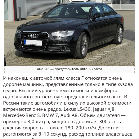
Audi A6 — представитель авто E-класса
И наконец, к автомобилям класса F относятся очень
дорогие машины, представленные только в типе кузова
седан. Высший уровень вместимости и комфорта
однозначно соответствует представительским авто. В
России такие автомобили в силу их высокой стоимости
встречаются очень редко. Lexus LS430, Jaguar XJ8,
Mercedes-Benz S, BMW 7, Audi A8. Объём двигателя —
примерно 3,0 литра, мощность достигает 300 л. с., а
средняя скорость — около 180–200 км/ч. До сотни
разгоняются за 8–10 секунд, расход топлива владельцев