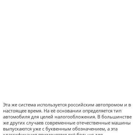
Эта же система используется российским автопромом и в
настоящее время. На её основании определяется тип
автомобиля для целей налогообложения. В большинстве
же других случаев современные отечественные машины
выпускаются уже с буквенным обозначением, а эта
классификация применяется всё больше для