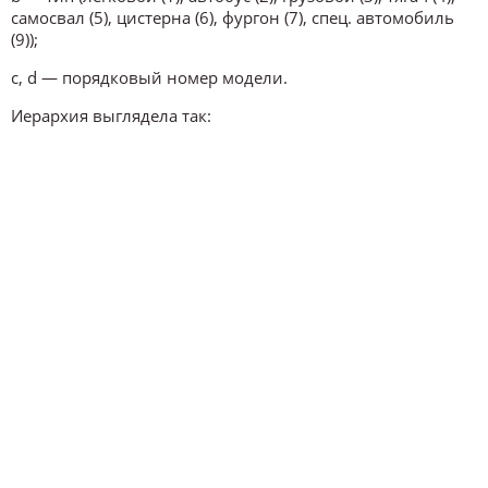
самосвал (5), цистерна (6), фургон (7), спец. автомобиль
(9));
c, d — порядковый номер модели.
Иерархия выглядела так: