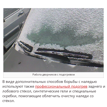
Работа дворников с подогревом
В виде дополнительных способов борьбы с наледью
используют также
профессиональный подогрев
заднего и
лобового стёкол, синтетические гели и специальные
скребки, помогающие облегчить очистку наледи со
стёкол.