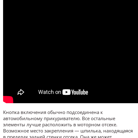
Кнопка включения обычно подсоединена к
автомобильному прикуривателю. Все остальные
элементы лучше расположить в моторном отсеке.
Возможное место закрепления — шпилька, находящаяся
в пределах задней стенки отсека. Она же может