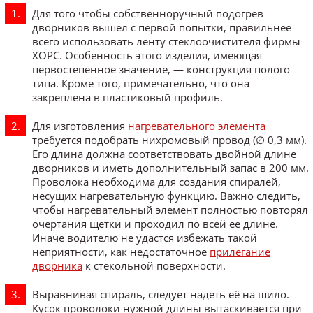
Для того чтобы собственноручный подогрев
дворников вышел с первой попытки, правильнее
всего использовать ленту стеклоочистителя фирмы
ХОРС. Особенность этого изделия, имеющая
первостепенное значение, — конструкция полого
типа. Кроме того, примечательно, что она
закреплена в пластиковый профиль.
Для изготовления
нагревательного элемента
требуется подобрать нихромовый провод (∅ 0,3 мм).
Его длина должна соответствовать двойной длине
дворников и иметь дополнительный запас в 200 мм.
Проволока необходима для создания спиралей,
несущих нагревательную функцию. Важно следить,
чтобы нагревательный элемент полностью повторял
очертания щётки и проходил по всей её длине.
Иначе водителю не удастся избежать такой
неприятности, как недостаточное
прилегание
дворника
к стекольной поверхности.
Выравнивая спираль, следует надеть её на шило.
Кусок проволоки нужной длины вытаскивается при