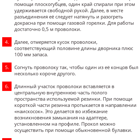
помощи плоскогубцев, один край спирали при этом
удерживается свободной рукой. Далее, в месте
разъединения её следует натянуть и разогреть
докрасна при помощи газовой горелки. Для работы
достаточно 0,5 м проволоки.
Далее, отмеряется кусок проволоки,
соответствующий половине длины дворника плюс
100 мм запаса.
Согнуть проволоку так, чтобы один из её концов был
несколько короче другого.
Длинный участок проволоки вставляется в
центральную внутреннюю часть полого
пространства используемой резинки. При помощи
короткой части резинка протыкается в направлении
«наискосок». Это делается во избежание
возникновения замыкания на адаптере,
установленном на профиле. Прокол можно
осуществить при помощи обыкновенной булавки.