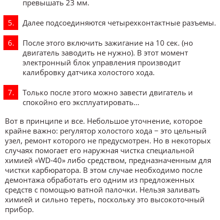
превышать 23 мм.
Далее подсоединяются четырехконтактные разъемы.
После этого включить зажигание на 10 сек. (но
двигатель заводить не нужно). В этот момент
электронный блок управления производит
калибровку датчика холостого хода.
Только после этого можно завести двигатель и
спокойно его эксплуатировать…
Вот в принципе и все. Небольшое уточнение, которое
крайне важно: регулятор холостого хода − это цельный
узел, ремонт которого не предусмотрен. Но в некоторых
случаях помогает его наружная чистка специальной
химией «WD-40» либо средством, предназначенным для
чистки карбюратора. В этом случае необходимо после
демонтажа обработать его одним из предложенных
средств с помощью ватной палочки. Нельзя заливать
химией и сильно тереть, поскольку это высокоточный
прибор.