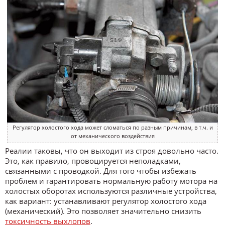
Регулятор холостого хода может сломаться по разным причинам, в т.ч. и
от механического воздействия
Реалии таковы, что он выходит из строя довольно часто.
Это, как правило, провоцируется неполадками,
связанными с проводкой. Для того чтобы избежать
проблем и гарантировать нормальную работу мотора на
холостых оборотах используются различные устройства,
как вариант: устанавливают регулятор холостого хода
(механический). Это позволяет значительно снизить
токсичность выхлопов
.