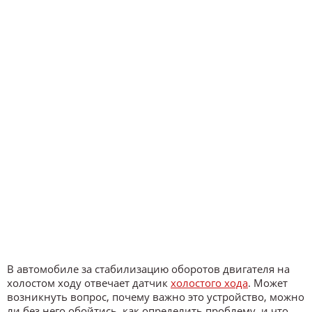
В автомобиле за стабилизацию оборотов двигателя на
холостом ходу отвечает датчик
холостого хода
. Может
возникнуть вопрос, почему важно это устройство, можно
ли без него обойтись, как определить проблему, и что