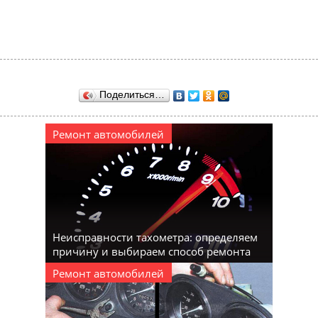
Поделиться…
Ремонт автомобилей
Неисправности тахометра: определяем
причину и выбираем способ ремонта
Ремонт автомобилей