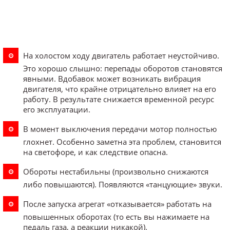
На холостом ходу двигатель работает неустойчиво.
Это хорошо слышно: перепады оборотов становятся
явными. Вдобавок может возникать вибрация
двигателя, что крайне отрицательно влияет на его
работу. В результате снижается временной ресурс
его эксплуатации.
В момент выключения передачи мотор полностью
глохнет. Особенно заметна эта проблем, становится
на светофоре, и как следствие опасна.
Обороты нестабильны (произвольно снижаются
либо повышаются). Появляются «танцующие» звуки.
После запуска агрегат «отказывается» работать на
повышенных оборотах (то есть вы нажимаете на
педаль газа, а реакции никакой).