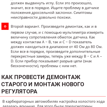
должен выдвинуть иглу. Если это произошло,
значит, все в порядке. Ищите проблему в датчике
положения дроссельной заслонки. Симптомы
неисправности довольно похожи.
Второй вариант. Произведите демонтаж, как и в
первом случае, и с помощью мультиметра измерить
величину сопротивления обмоток датчика. Как
между контактам A − В, так и C − D показатель
должен находиться в диапазоне от 40 Ом до 80 Ом.
Если все в порядке, произведите дополнительные
перекрестные замеры, теперь уже между В − С и А –
D. Если прибор показывает разрыв цепи (знак
бесконечности), проблемы с ним нет.
КАК ПРОВЕСТИ ДЕМОНТАЖ
СТАРОГО И МОНТАЖ НОВОГО
РЕГУЛЯТОРА
В карбюраторных автомобилях настройка холостого хода
делалась вручную. Для этого были предусмотрены