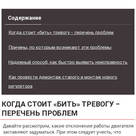
Содержание
Когда стоит «бить» тревогу − перечень проблем
Причины, по которым возникают эти проблемы
Надежный способ, как быстро выявить неисправность
Как провести демонтаж старого и монтаж нового
регулятора
КОГДА СТОИТ «БИТЬ» ТРЕВОГУ −
ПЕРЕЧЕНЬ ПРОБЛЕМ
Давайте рассмотрим, какие отклонения работы двигателя
заставляют задуматься. При этом следует учесть, что