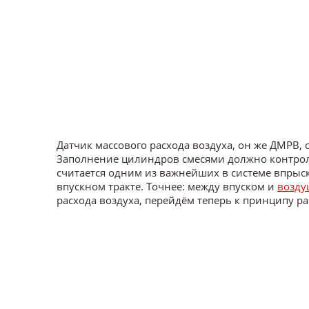
Датчик массового расхода воздуха, он же ДМРВ, 
Заполнение цилиндров смесями должно контрол
считается одним из важнейших в системе впрыска
впускном тракте. Точнее: между впуском и
возд
расхода воздуха, перейдём теперь к принципу р