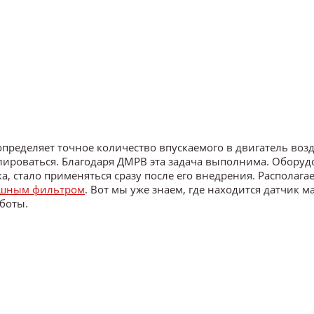
определяет точное количество впускаемого в двигатель возд
ироваться. Благодаря ДМРВ эта задача выполнима. Оборуд
, стало применяться сразу после его внедрения. Располагае
ушным фильтром
. Вот мы уже знаем, где находится датчик м
аботы.