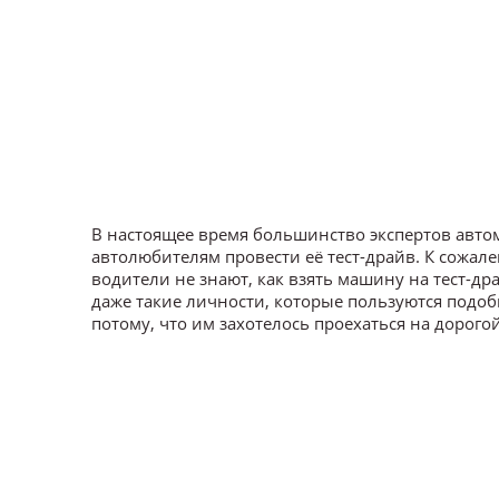
В настоящее время большинство экспертов авт
автолюбителям провести её тест-драйв. К сожал
водители не знают, как взять машину на тест-др
даже такие личности, которые пользуются под
потому, что им захотелось проехаться на дорого