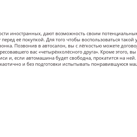
ости иностранных, дают возможность своим потенциальны
еред её покупкой. Для того чтобы воспользоваться такой у
вонка. Позвонив в автосалон, вы с лёгкостью можете догово
есовавшего вас «четырёхколёсного друга». Кроме этого, вы
иси и, если автомашина будет свободна, прокатится на ней
м хаотично и без подготовки испытывать понравившуюся ма