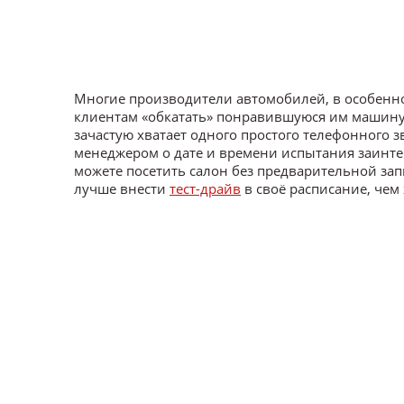
Многие производители автомобилей, в особенн
клиентам «обкатать» понравившуюся им машину п
зачастую хватает одного простого телефонного з
менеджером о дате и времени испытания заинтер
можете посетить салон без предварительной зап
лучше внести
тест-драйв
в своё расписание, че