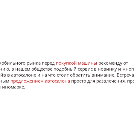
омобильного рынка перед
покупкой машины
рекомендуют
ению, в нашем обществе подобный сервис в новинку и мног
айв в автосалоне и на что стоит обратить внимание. Встреч
обным
предложением автосалона
просто для развлечения, пр
й иномарке.