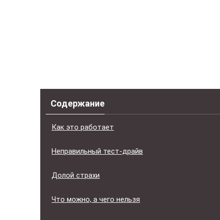
Содержание
Как это работает
Неправильный тест-драйв
Долой страхи
Что можно, а чего нельзя