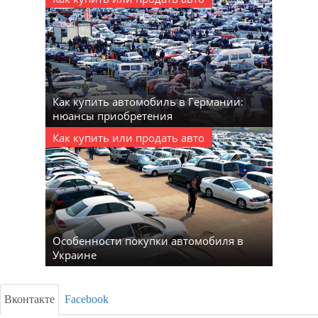
Как купить автомобиль в Германии:
нюансы приобретения
Как купить или продать авто
Особенности покупки автомобиля в
Украине
Вконтакте
Facebook