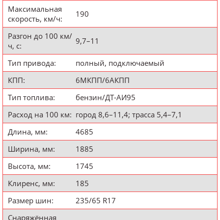
Максимальная
190
скорость, км/ч:
Разгон до 100 км/
9,7–11
ч, с:
Тип привода:
полный, подключаемый
КПП:
6МКПП/6АКПП
Тип топлива:
бензин/ДТ-АИ95
Расход на 100 км:
город 8,6–11,4; трасса 5,4–7,1
Длина, мм:
4685
Ширина, мм:
1885
Высота, мм:
1745
Клиренс, мм:
185
Размер шин:
235/65 R17
Снаряжённая