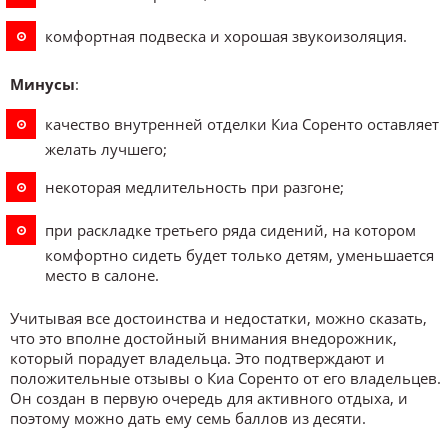
комфортная подвеска и хорошая звукоизоляция.
Минусы
:
качество внутренней отделки Киа Соренто оставляет
желать лучшего;
некоторая медлительность при разгоне;
при раскладке третьего ряда сидений, на котором
комфортно сидеть будет только детям, уменьшается
место в салоне.
Учитывая все достоинства и недостатки, можно сказать,
что это вполне достойный внимания внедорожник,
который порадует владельца. Это подтверждают и
положительные отзывы о Киа Соренто от его владельцев.
Он создан в первую очередь для активного отдыха, и
поэтому можно дать ему семь баллов из десяти.