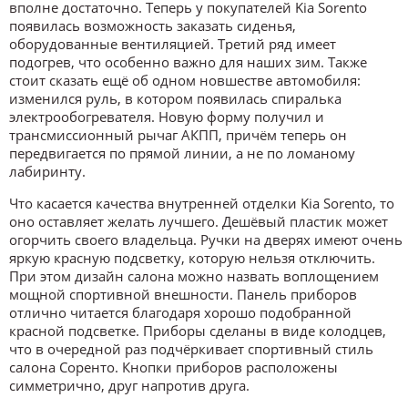
вполне достаточно. Теперь у покупателей Kia Sorento
появилась возможность заказать сиденья,
оборудованные вентиляцией. Третий ряд имеет
подогрев, что особенно важно для наших зим. Также
стоит сказать ещё об одном новшестве автомобиля:
изменился руль, в котором появилась спиралька
электрообогревателя. Новую форму получил и
трансмиссионный рычаг АКПП, причём теперь он
передвигается по прямой линии, а не по ломаному
лабиринту.
Что касается качества внутренней отделки Kia Sorento, то
оно оставляет желать лучшего. Дешёвый пластик может
огорчить своего владельца. Ручки на дверях имеют очень
яркую красную подсветку, которую нельзя отключить.
При этом дизайн салона можно назвать воплощением
мощной спортивной внешности. Панель приборов
отлично читается благодаря хорошо подобранной
красной подсветке. Приборы сделаны в виде колодцев,
что в очередной раз подчёркивает спортивный стиль
салона Соренто. Кнопки приборов расположены
симметрично, друг напротив друга.