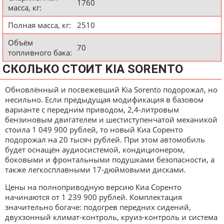
1760
масса, кг:
Полная масса, кг:
2510
Объём
70
топливного бака:
СКОЛЬКО СТОИТ KIA SORENTO
Обновлённый и посвежевший Kia Sorento подорожал, но
несильно. Если предыдущая модификация в базовом
варианте с передним приводом, 2,4-литровым
бензиновым двигателем и шестиступенчатой механикой
стоила 1 049 900 рублей, то новый Киа Соренто
подорожал на 20 тысяч рублей. При этом автомобиль
будет оснащён аудиосистемой, кондиционером,
боковыми и фронтальными подушками безопасности, а
также легкосплавными 17-дюймовыми дисками.
Цены на полноприводную версию Киа Соренто
начинаются от 1 239 900 рублей. Комплектация
значительно богаче: подогрев передних сидений,
двухзонный климат-контроль, круиз-контроль и система