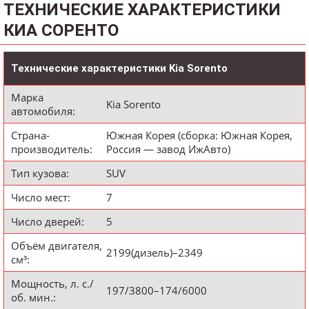
ТЕХНИЧЕСКИЕ ХАРАКТЕРИСТИКИ
КИА СОРЕНТО
Технические характеристики Kia Sorento
Марка
Kia Sorento
автомобиля:
Страна-
Южная Корея (сборка: Южная Корея,
производитель:
Россия — завод ИжАвто)
Тип кузова:
SUV
Число мест:
7
Число дверей:
5
Объём двигателя,
2199(дизель)–2349
см³:
Мощность, л. с./
197/3800–174/6000
об. мин.: