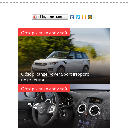
Поделиться…
Обзоры автомобилей
Обзор Range Rover Sport второго
поколения
Обзоры автомобилей