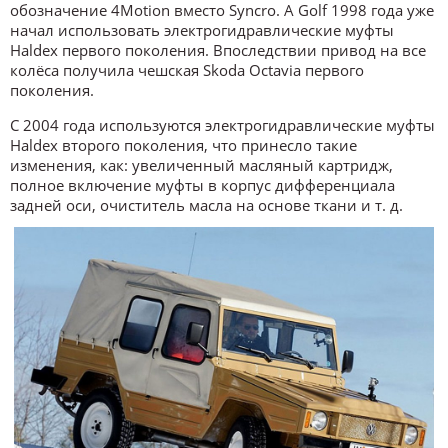
обозначение 4Motion вместо Syncro. А Golf 1998 года уже
начал использовать электрогидравлические муфты
Haldex первого поколения. Впоследствии привод на все
колёса получила чешская Skoda Octavia первого
поколения.
С 2004 года используются электрогидравлические муфты
Haldex второго поколения, что принесло такие
изменения, как: увеличенный масляный картридж,
полное включение муфты в корпус дифференциала
задней оси, очиститель масла на основе ткани и т. д.