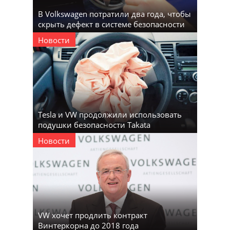
В Volkswagen потратили два года, чтобы
скрыть дефект в системе безопасности
Новости
Tesla и VW продолжили использовать
подушки безопасности Takata
Новости
VW хочет продлить контракт
Винтеркорна до 2018 года