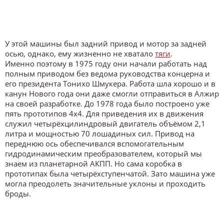
У этой машины был задний привод и мотор за задней
осью, однако, ему жизненно не хватало
тяги
.
Именно поэтому в 1975 году они начали работать над
полным приводом без ведома руководства концерна и
его президента Тонихо Шмукера. Работа шла хорошо и в
канун Нового года они даже смогли отправиться в Алжир
на своей разработке. До 1978 года было построено уже
пять прототипов 4х4. Для приведения их в движения
служил четырёхцилиндровый двигатель объёмом 2,1
литра и мощностью 70 лошадиных сил. Привод на
переднюю ось обеспечивался вспомогательным
гидродинамическим преобразователем, который мы
знаем из планетарной АКПП. Но сама коробка в
прототипах была четырёхступенчатой. Зато машина уже
могла преодолеть значительные уклоны и проходить
броды.