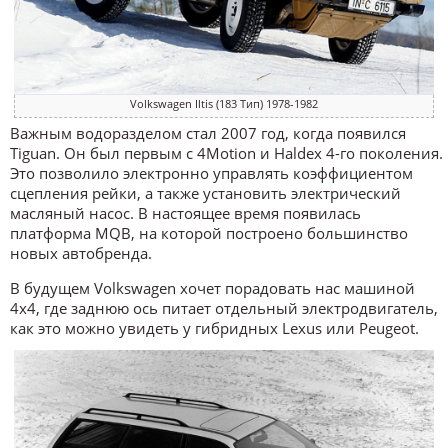
Volkswagen Iltis (183 Тип) 1978-1982
Важным водоразделом стал 2007 год, когда появился
Tiguan. Он был первым с 4Motion и Haldex 4-го поколения.
Это позволило электронно управлять коэффициентом
сцепления рейки, а также установить электрический
масляный насос. В настоящее время появилась
платформа MQB, на которой построено большинство
новых автобренда.
В будущем Volkswagen хочет порадовать нас машиной
4х4, где заднюю ось питает отдельный электродвигатель,
как это можно увидеть у гибридных Lexus или Peugeot.