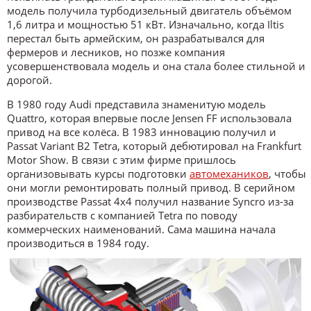
модель получила турбодизельный двигатель объёмом
1,6 литра и мощностью 51 кВт. Изначально, когда Iltis
перестал быть армейским, он разрабатывался для
фермеров и лесников, но позже компания
усовершенствовала модель и она стала более стильной и
дорогой.
В 1980 году Audi представила знаменитую модель
Quattro, которая впервые после Jensen FF использовала
привод на все колёса. В 1983 инновацию получил и
Passat Variant B2 Tetra, который дебютировал на Frankfurt
Motor Show. В связи с этим фирме пришлось
организовывать курсы подготовки
автомехаников
, чтобы
они могли ремонтировать полный привод. В серийном
производстве Passat 4х4 получил название Syncro из-за
разбирательств с компанией Tetra по поводу
коммерческих наименований. Сама машина начала
производиться в 1984 году.