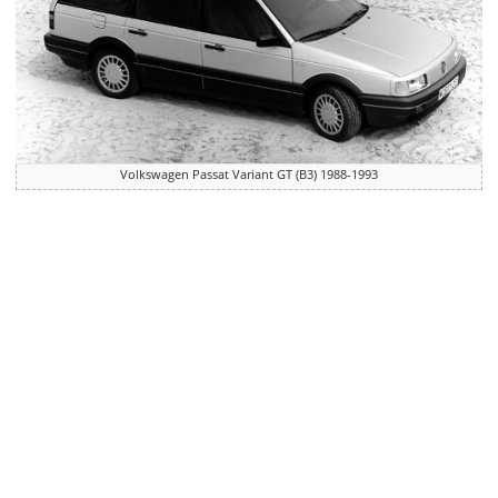
Volkswagen Passat Variant GT (B3) 1988-1993