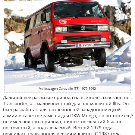
Volkswagen Caravelle (T3) 1979-1992
Дальнейшее развитие привода на все колёса связано не с
Transporter, а с малоизвестной для нас машиной Iltis. Он
был разработан для потребностей западнонемецкой
армии в качестве замены для DKW Munga, но он тоже ещё
не имел полного привода, точнее, последний был не
постоянный, а подключаемый. Весной 1979 года
появилась гражданская версия машины. С 1987 года