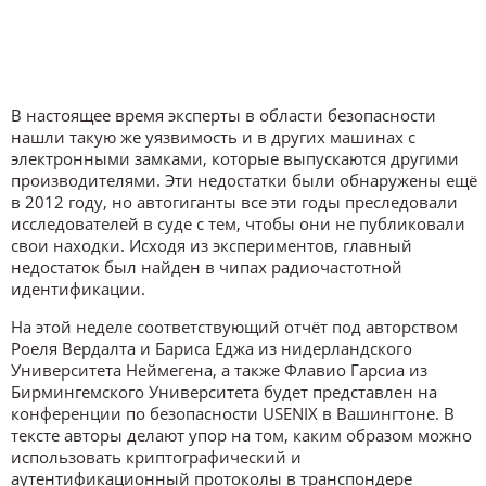
В настоящее время эксперты в области безопасности
нашли такую же уязвимость и в других машинах с
электронными замками, которые выпускаются другими
производителями. Эти недостатки были обнаружены ещё
в 2012 году, но автогиганты все эти годы преследовали
исследователей в суде с тем, чтобы они не публиковали
свои находки. Исходя из экспериментов, главный
недостаток был найден в чипах радиочастотной
идентификации.
На этой неделе соответствующий отчёт под авторством
Роеля Вердалта и Бариса Еджа из нидерландского
Университета Неймегена, а также Флавио Гарсиа из
Бирмингемского Университета будет представлен на
конференции по безопасности USENIX в Вашингтоне. В
тексте авторы делают упор на том, каким образом можно
использовать криптографический и
аутентификационный протоколы в транспондере