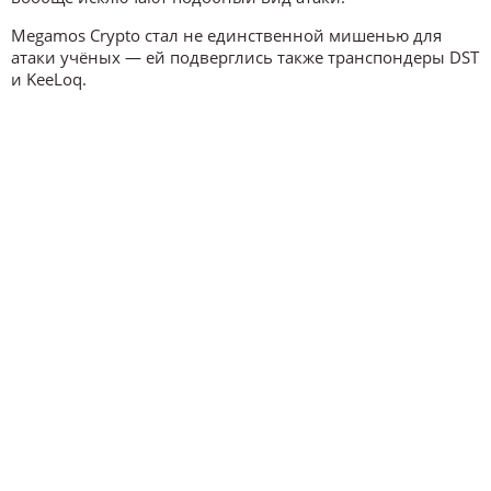
Megamos Crypto стал не единственной мишенью для
атаки учёных — ей подверглись также транспондеры DST
и KeeLoq.