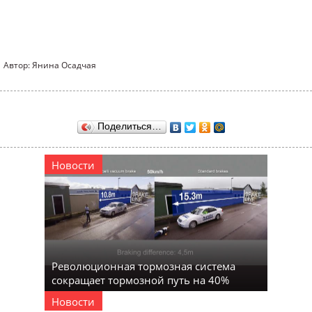
Автор: Янина Осадчая
Поделиться…
Новости
Революционная тормозная система
сокращает тормозной путь на 40%
Новости