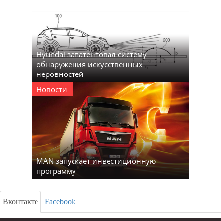
Hyundai запатентовал систему
обнаружения искусственных
неровностей
Новости
MAN запускает инвестиционную
программу
Вконтакте
Facebook