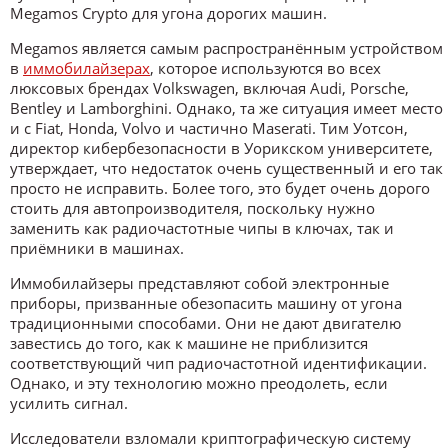
Megamos Crypto для угона дорогих машин.
Megamos является самым распространённым устройством
в
иммобилайзерах
, которое используются во всех
люксовых брендах Volkswagen, включая Audi, Porsche,
Bentley и Lamborghini. Однако, та же ситуация имеет место
и с Fiat, Honda, Volvo и частично Maserati. Тим Уотсон,
директор кибербезопасности в Уорикском университете,
утверждает, что недостаток очень существенный и его так
просто не исправить. Более того, это будет очень дорого
стоить для автопроизводителя, поскольку нужно
заменить как радиочастотные чипы в ключах, так и
приёмники в машинах.
Иммобилайзеры представляют собой электронные
приборы, призванные обезопасить машину от угона
традиционными способами. Они не дают двигателю
завестись до того, как к машине не приблизится
соответствующий чип радиочастотной идентификации.
Однако, и эту технологию можно преодолеть, если
усилить сигнал.
Исследователи взломали криптографическую систему