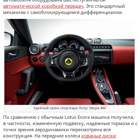
автоматической коробкой передач
. Это стандартный
механизм с самоблокирующимся дифференциалом.
Удобный салон спорткара Лотус Эвора 400
По сравнению с обычным Lotus Evora машина получила,
в частности, изменённую подвеску, надёжные тормоза и с
точки зрения аэродинамики пересмотрена вся
конструкция. На передние колёса
кованые диски