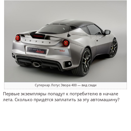
Суперкар Лотус Эвора 400 — вид сзади
Первые экземпляры попадут к потребителю в начале
лета. Сколько придётся заплатить за эту автомашину?