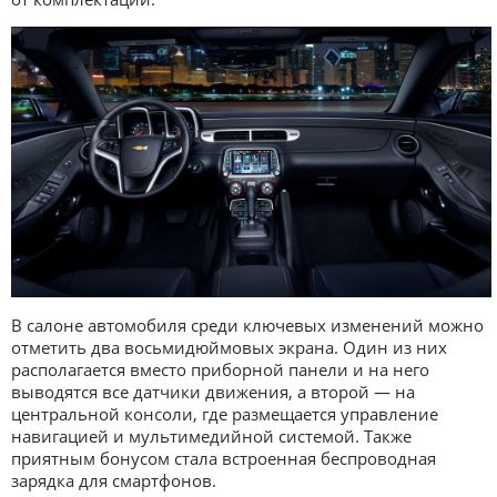
В салоне автомобиля среди ключевых изменений можно
отметить два восьмидюймовых экрана. Один из них
располагается вместо приборной панели и на него
выводятся все датчики движения, а второй — на
центральной консоли, где размещается управление
навигацией и мультимедийной системой. Также
приятным бонусом стала встроенная беспроводная
зарядка для смартфонов.