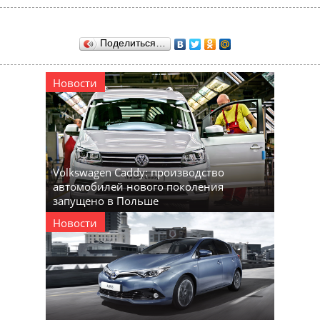
Поделиться…
Новости
Volkswagen Caddy: производство
автомобилей нового поколения
запущено в Польше
Новости