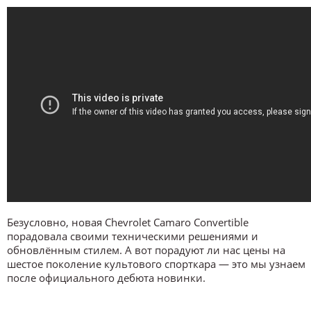
Безусловно, новая Chevrolet Camaro Convertible
порадовала своими техническими решениями и
обновлённым стилем. А вот порадуют ли нас цены на
шестое поколение культового спорткара — это мы узнаем
после официального дебюта новинки.