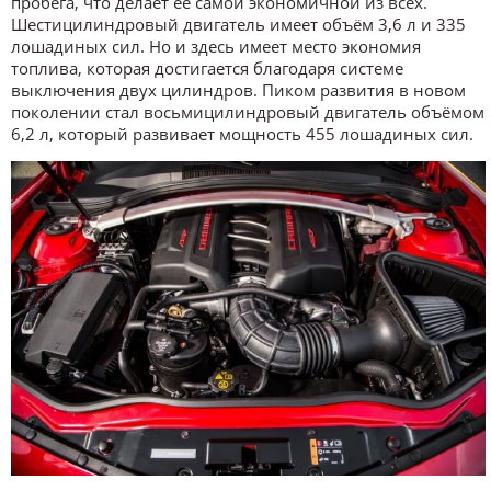
пробега, что делает её самой экономичной из всех.
Шестицилиндровый двигатель имеет объём 3,6 л и 335
лошадиных сил. Но и здесь имеет место экономия
топлива, которая достигается благодаря системе
выключения двух цилиндров. Пиком развития в новом
поколении стал восьмицилиндровый двигатель объёмом
6,2 л, который развивает мощность 455 лошадиных сил.