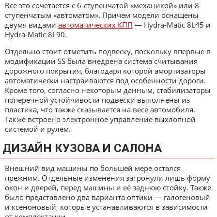
Все это сочетается с 6-ступенчатой «механикой» или 8-
ступенчатым «автоматом». Причем модели оснащены
двумя видами
автоматических КПП
— Hydra-Matic 8L45 и
Hydra-Matic 8L90.
Отдельно стоит отметить подвеску, поскольку впервые в
модификации SS была внедрена система считывания
дорожного покрытия, благодаря которой амортизаторы
автоматически настраиваются под особенности дороги.
Кроме того, согласно некоторым данным, стабилизаторы
поперечной устойчивости подвески выполнены из
пластика, что также сказывается на весе автомобиля.
Также встроено электронное управление выхлопной
системой и рулём.
ДИЗАЙН КУЗОВА И САЛОНА
Внешний вид машины по большей мере остался
прежним. Отдельные изменения затронули лишь форму
окон и дверей, перед машины и её заднюю стойку. Также
было представлено два варианта оптики — галогеновый
и ксеноновый, которые устанавливаются в зависимости
от комплектации.