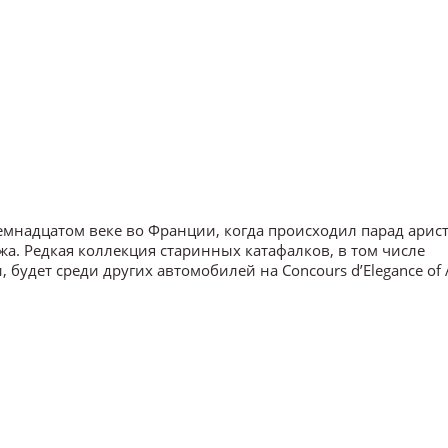
семнадцатом веке во Франции, когда происходил парад арис
а. Редкая коллекция старинных катафалков, в том числе
будет среди других автомобилей на Concours d’Elegance of 