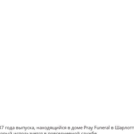
37 года выпуска, находящийся в доме Pray Funeral в Шарлотт
торый используется в повседневной службе.