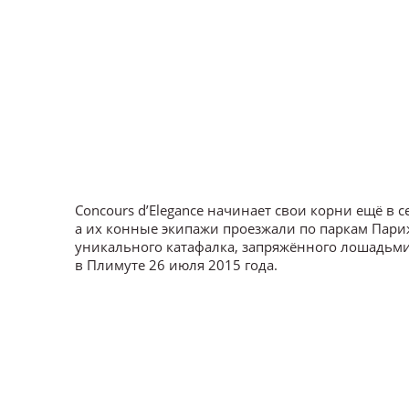
Concours d’Elegance начинает свои корни ещё в 
а их конные экипажи проезжали по паркам Париж
уникального катафалка, запряжённого лошадьми, 
в Плимуте 26 июля 2015 года.