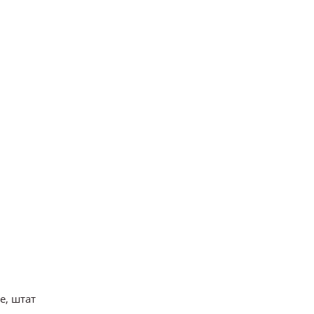
е, штат