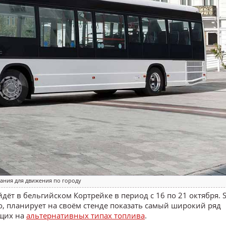
ания для движения по городу
ёт в бельгийском Кортрейке в период с 16 по 21 октября. S
о, планирует на своём стенде показать самый широкий ряд
ющих на
альтернативных типах топлива
.