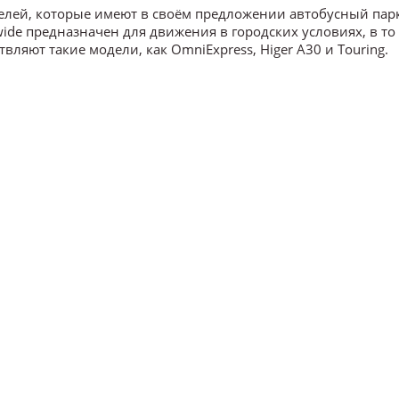
елей, которые имеют в своём предложении автобусный пар
ide предназначен для движения в городских условиях, в то
ляют такие модели, как OmniExpress, Higer A30 и Touring.