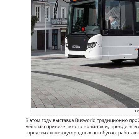
Ск
В этом году выставка Busworld традиционно пройд
Бельгию привезёт много новинок и, прежде всег
городских и междугородных автобусов, работа