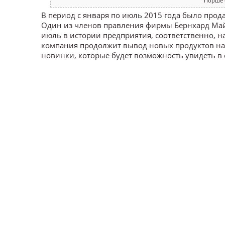
Порше 
В период с января по июль 2015 года было прод
Один из членов правления фирмы Бернхард Майер
июль в истории предприятия, соответственно, н
компания продолжит вывод новых продуктов на 
новинки, которые будет возможность увидеть в 