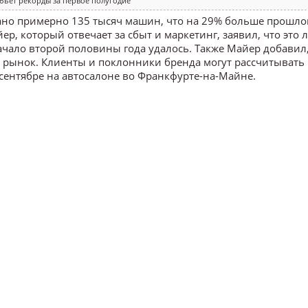
бьёт рекорды за первое полугодие
ано примерно 135 тысяч машин, что на 29% больше прошлог
, который отвечает за сбыт и маркетинг, заявил, что это
ачало второй половины года удалось. Также Майер добавил,
рынок. Клиенты и поклонники бренда могут рассчитывать
сентябре на автосалоне во Франкфурте-на-Майне.