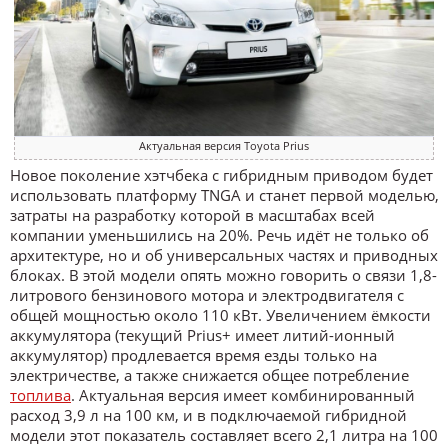
Актуальная версия Toyota Prius
Новое поколение хэтчбека с гибридным приводом будет
использовать платформу TNGA и станет первой моделью,
затраты на разработку которой в масштабах всей
компании уменьшились на 20%. Речь идёт не только об
архитектуре, но и об универсальных частях и приводных
блоках. В этой модели опять можно говорить о связи 1,8-
литрового бензинового мотора и электродвигателя с
общей мощностью около 110 кВт. Увеличением ёмкости
аккумулятора (текущий Prius+ имеет литий-ионный
аккумулятор) продлевается время езды только на
электричестве, а также снижается общее потребление
топлива
. Актуальная версия имеет комбинированный
расход 3,9 л на 100 км, и в подключаемой гибридной
модели этот показатель составляет всего 2,1 литра на 100