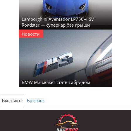
Lamborghini Aventador LP750-4 SV
Roadster — суперкар без крыши
Новости
BMW M3 может стать гибридом
Вконтакте
Facebook