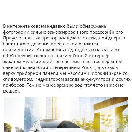
В интернете совсем недавно были обнаружены
фотографии сильно замаскированного предсерийного
Приус: основные пропорции кузова с откидной дверью
багажного отделения вместе с тем остаются
неизменными. Автомобиль под кодовым названием
690A получит полностью изменённый интерьер с
экраном мультимедийной системы в центре передней
панели (по аналогии с теперешним Prius+), а в самом
верху приборной панели мы находим широкий экран со
спидометром, индикатором заряда аккумулятора и других
приборов. Тем не менее зрению водителя это никак не
мешает.