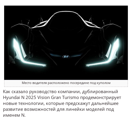
Место водителя расположено посередине под куполом
Как сказало руководство компании, дублированный
Hyundai N 2025 Vision Gran Turismo продемонстрирует
новые технологии, которые предскажут дальнейшее
развитие возможностей для линейки моделей под
именем N.