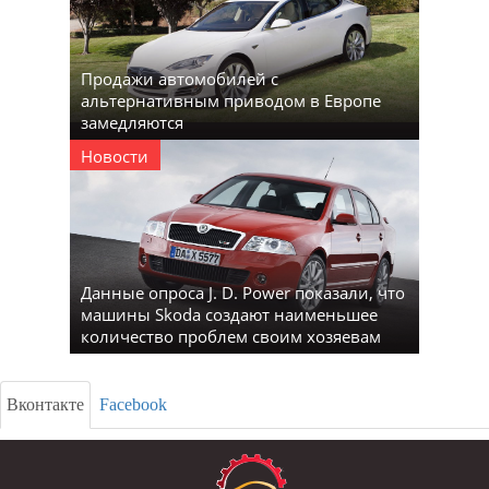
Продажи автомобилей с
альтернативным приводом в Европе
замедляются
Новости
Данные опроса J. D. Power показали, что
машины Skoda создают наименьшее
количество проблем своим хозяевам
Вконтакте
Facebook