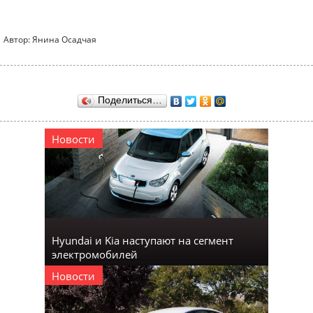
Автор: Янина Осадчая
Поделиться…
Новости
Hyundai и Kia наступают на сегмент
электромобилей
Новости