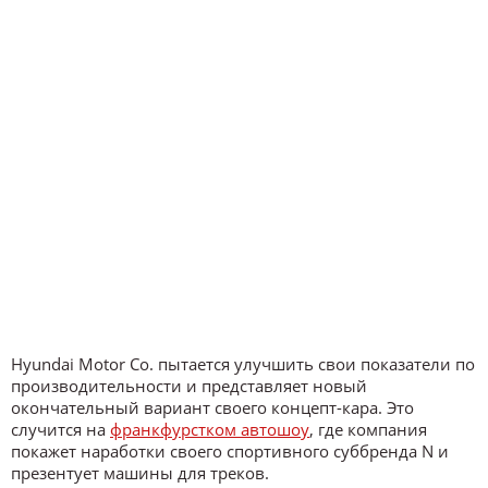
Hyundai Motor Co. пытается улучшить свои показатели по
производительности и представляет новый
окончательный вариант своего концепт-кара. Это
случится на
франкфурстком автошоу
, где компания
покажет наработки своего спортивного суббренда N и
презентует машины для треков.