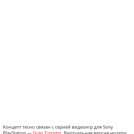
Концепт тесно связан с серией видеоигр для Sony
PlayStation —
Gran Turismo
. Виртуальная версия модели