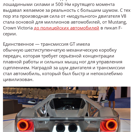
лошадиными силами и 500 Нм крутящего момента
выдавал желаемое за реальность с большим шумом. С тех
пор эта производная сила от «модульного» двигателя V8
стала основой для миллионов автомобилей, от Mustang,
Crown Victoria
до полицейских автомобилей
в пикап F-
серии.
Единственное — трансмиссия GT имела
обычную шестиступенчатую механическую коробку
передач, которая требует серьёзной концентрации
плавной работы и сильных мышц ног для управления
сцеплением. Наградой за шум двигателя и трансмиссии
стал автомобиль, который был быстр и непоколебимо
цивилизован.