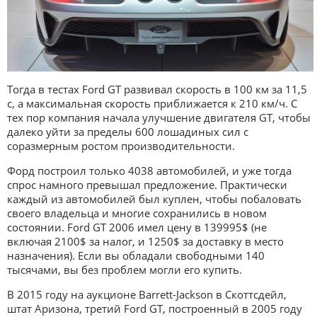
Тогда в тестах Ford GT развивал скорость в 100 км за 11,5
с, а максимальная скорость приближается к 210 км/ч. С
тех пор компания начала улучшение двигателя GT, чтобы
далеко уйти за пределы 600 лошадиных сил с
соразмерным ростом производительности.
Форд построил только 4038 автомобилей, и уже тогда
спрос намного превышал предложение. Практически
каждый из автомобилей был куплен, чтобы побаловать
своего владельца и многие сохранились в новом
состоянии. Ford GT 2006 имел цену в 139995$ (не
включая 2100$ за налог, и 1250$ за доставку в место
назначения). Если вы обладали свободными 140
тысячами, вы без проблем могли его купить.
В 2015 году на аукционе Barrett-Jackson в Скоттсдейл,
штат Аризона, третий Ford GT, построенный в 2005 году