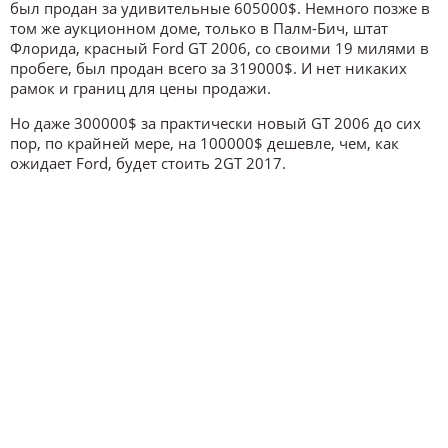
был продан за удивительные 605000$. Немного позже в
том же аукционном доме, только в Палм-Бич, штат
Флорида, красный Ford GT 2006, со своими 19 милями в
пробеге, был продан всего за 319000$. И нет никаких
рамок и границ для цены продажи.
Но даже 300000$ за практически новый GT 2006 до сих
пор, по крайней мере, на 100000$ дешевле, чем, как
ожидает Ford, будет стоить 2GT 2017.