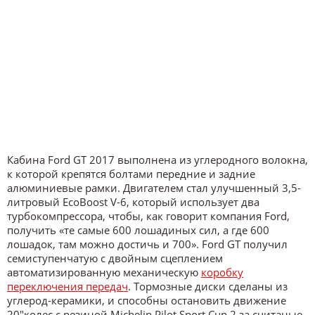
Кабина Ford GT 2017 выполнена из углеродного волокна,
к которой крепятся болтами передние и задние
алюминиевые рамки. Двигателем стал улучшенный 3,5-
литровый EcoBoost V-6, который использует два
турбокомпрессора, чтобы, как говорит компания Ford,
получить «те самые 600 лошадиных сил, а где 600
лошадок, там можно достичь и 700». Ford GT получил
семиступенчатую с двойным сцеплением
автоматизированную механическую
коробку
переключения передач
. Тормозные диски сделаны из
углерод-керамики, и способны остановить движение
20″колес с резиной Michelin Pilot Sport Cup 2 за считаные