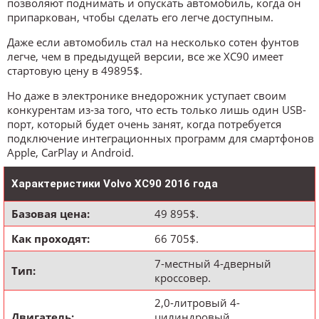
позволяют поднимать и опускать автомобиль, когда он
припаркован, чтобы сделать его легче доступным.
Даже если автомобиль стал на несколько сотен фунтов
легче, чем в предыдущей версии, все же XC90 имеет
стартовую цену в 49895$.
Но даже в электронике внедорожник уступает своим
конкурентам из-за того, что есть только лишь один USB-
порт, который будет очень занят, когда потребуется
подключение интеграционных программ для смартфонов
Apple, CarPlay и Android.
Характеристики Volvo XC90 2016 года
Базовая цена:
49 895$.
Как проходят:
66 705$.
7-местный 4-дверный
Тип:
кроссовер.
2,0-литровый 4-
Двигатель:
цилиндровый