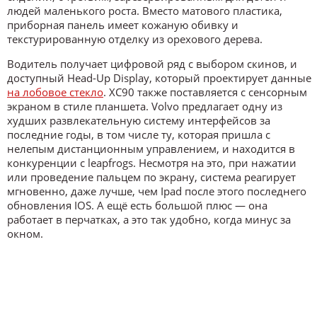
людей маленького роста. Вместо матового пластика,
приборная панель имеет кожаную обивку и
текстурированную отделку из орехового дерева.
Водитель получает цифровой ряд с выбором скинов, и
доступный Head-Up Display, который проектирует данные
на лобовое стекло
. XC90 также поставляется с сенсорным
экраном в стиле планшета. Volvo предлагает одну из
худших развлекательную систему интерфейсов за
последние годы, в том числе ту, которая пришла с
нелепым дистанционным управлением, и находится в
конкуренции с leapfrogs. Несмотря на это, при нажатии
или проведение пальцем по экрану, система реагирует
мгновенно, даже лучше, чем Ipad после этого последнего
обновления IOS. А ещё есть большой плюс — она
работает в перчатках, а это так удобно, когда минус за
окном.