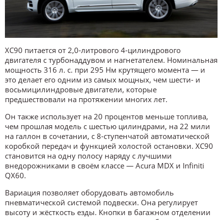
XC90 питается от 2,0-литрового 4-цилиндрового
двигателя с турбонаддувом и нагнетателем. Номинальная
мощность 316 л. с. при 295 Нм крутящего момента — и
это делает его одним из самых мощных, чем шести- и
восьмицилиндровые двигатели, которые
предшествовали на протяжении многих лет.
Он также использует на 20 процентов меньше топлива,
чем прошлая модель с шестью цилиндрами, на 22 мили
на галлон в сочетании, с 8-ступенчатой автоматической
коробкой передач и функцией холостой остановки. XC90
становится на одну полосу наряду с лучшими
внедорожниками в своём классе — Acura MDX и Infiniti
QX60.
Вариация позволяет оборудовать автомобиль
пневматической системой подвески. Она регулирует
высоту и жёсткость езды. Кнопки в багажном отделении