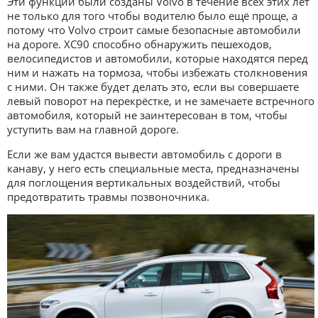
Эти функции были созданы Volvo в течение всех этих лет
не только для того чтобы водителю было ещё проще, а
потому что Volvo строит самые безопасные автомобили
на дороге. XC90 способно обнаружить пешеходов,
велосипедистов и автомобили, которые находятся перед
ним и нажать на тормоза, чтобы избежать столкновения
с ними. Он также будет делать это, если вы совершаете
левый поворот на перекрёстке, и не замечаете встречного
автомобиля, который не заинтересован в том, чтобы
уступить вам на главной дороге.
Если же вам удастся вывести автомобиль с дороги в
канаву, у него есть специальные места, предназначены
для поглощения вертикальных воздействий, чтобы
предотвратить травмы позвоночника.