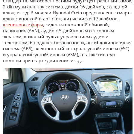
Стандартными особенностями будут: центральный замок,
2-din музыкальная система, диски 16 дюймов, складной
ключ, и т. д. В модели Hyundai Creta представлены: смарт-
ключ с кнопкой старт-стоп, литые диски 17 дюймов,
ксеноновые фары
, сиденья с кожаной обивкой,
навигация (AVN), аудио с 5-дюймовым сенсорным
экраном, кожаный руль с управлением аудио и
телефоном, 6 подушек безопасности, антиблокировочная
система (ABS), электронный контроль устойчивости (ESC)
и управление устойчивости (VSM), а также система
помощи при старте движения и т.д.