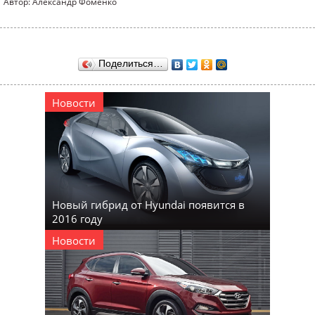
Автор: Александр Фоменко
Поделиться…
Новости
Новый гибрид от Hyundai появится в
2016 году
Новости