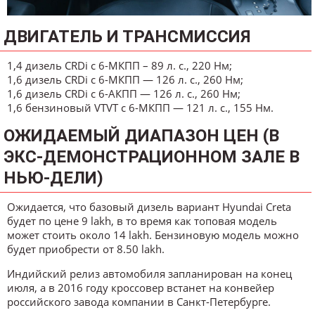
ДВИГАТЕЛЬ И ТРАНСМИССИЯ
1,4 дизель CRDi с 6-МКПП – 89 л. с., 220 Нм;
1,6 дизель CRDi с 6-МКПП — 126 л. с., 260 Нм;
1,6 дизель CRDi с 6-АКПП — 126 л. с., 260 Нм;
1,6 бензиновый VTVT с 6-МКПП — 121 л. с., 155 Нм.
ОЖИДАЕМЫЙ ДИАПАЗОН ЦЕН (В
ЭКС-ДЕМОНСТРАЦИОННОМ ЗАЛЕ В
НЬЮ-ДЕЛИ)
Ожидается, что базовый дизель вариант Hyundai Creta
будет по цене 9 lakh, в то время как топовая модель
может стоить около 14 lakh. Бензиновую модель можно
будет приобрести от 8.50 lakh.
Индийский релиз автомобиля запланирован на конец
июля, а в 2016 году кроссовер встанет на конвейер
российского завода компании в Санкт-Петербурге.