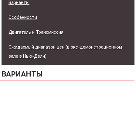
Варианты
Особенности
Двигатель и Трансмиссия
Ожидаемый диапазон цен (в экс-демонстрационном
зале в Нью-Дели)
ВАРИАНТЫ