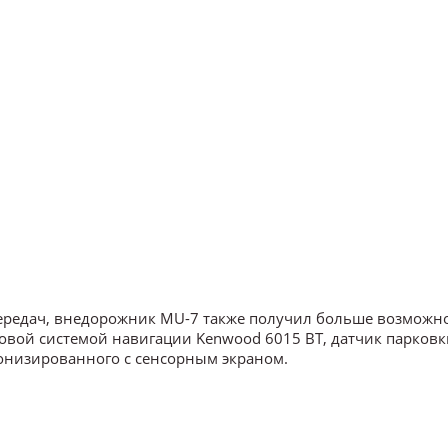
ередач, внедорожник MU-7 также получил больше возможно
ковой системой навигации Kenwood 6015 BT, датчик парков
ронизированного с сенсорным экраном.