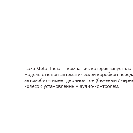
Isuzu Motor India — компания, которая запусти
модель с новой автоматической коробкой передач
автомобиля имеет двойной тон (бежевый / чёрн
колесо с установленным аудио-контролем.