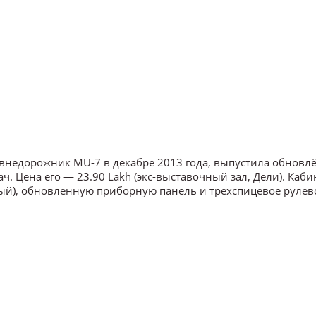
ла внедорожник MU-7 в декабре 2013 года, выпустила обнов
. Цена его — 23.90 Lakh (экс-выставочный зал, Дели). Каби
ый), обновлённую приборную панель и трёхспицевое рулев