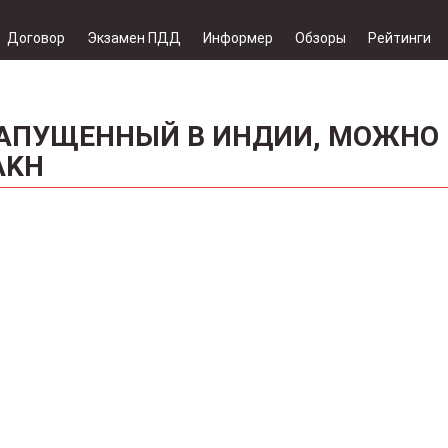
Договор
Экзамен ПДД
Информер
Обзоры
Рейтинги
 ЗАПУЩЕННЫЙ В ИНДИИ, МОЖНО
AKH