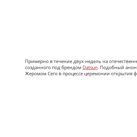
Примерно в течение двух недель на отечествен
созданного под брендом
Datsun
. Подобный анонс
Жеромом Сего в процессе церемонии открытия фи