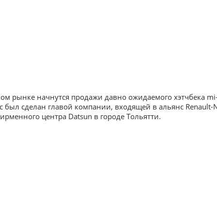
ном рынке начнутся продажи давно ожидаемого хэтчбека mi
 был сделан главой компании, входящей в альянс Renault-N
рменного центра Datsun в городе Тольятти.