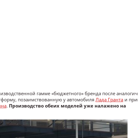
оизводственной гамме «бюджетного» бренда после аналоги
латформу, позаимствованную у автомобиля
Лада Гранта
и при
ина
.
Производство обеих моделей уже налажено на