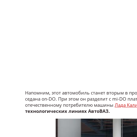
Напомним, этот автомобиль станет вторым в пр
седана on-DO. При этом он разделит с mi-DO п
отечественному потребителю машины
Лада Кал
технологических линиях АвтоВАЗ.