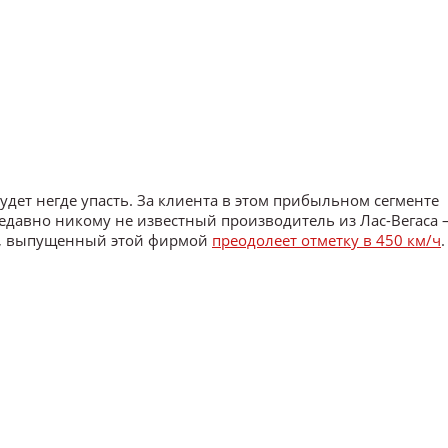
удет негде упасть. За клиента в этом прибыльном сегменте
давно никому не известный производитель из Лас-Вегаса
ар, выпущенный этой фирмой
преодолеет отметку в 450 км/ч
.