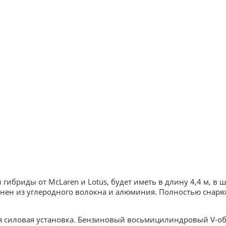
бриды от McLaren и Lotus, будет иметь в длину 4,4 м, в 
олнен из углеродного волокна и алюминия. Полностью снар
я силовая установка. Бензиновый восьмицилиндровый V-о