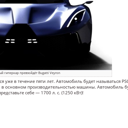
ый гиперкар превзойдёт Bugatti Veyron
я уже в течение пяти лет. Автомобиль будет называться PS
ов в основном производительностью машины. Автомобиль б
дставьте себе — 1700 л. с. (1250 кВт)!