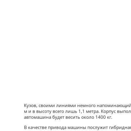
Кузов, своими линиями немного напоминающий ги
м и в высоту всего лишь 1,1 метра. Корпус вып
автомашина будет весить около 1400 кг.
В качестве привода машины послужит гибридна