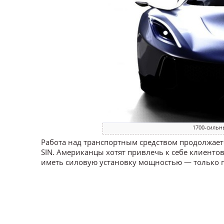
1700-сильн
Работа над транспортным средством продолжаетс
SIN. Американцы хотят привлечь к себе клиент
иметь силовую установку мощностью — только пре