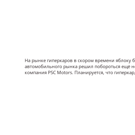
На рынке гиперкаров в скором времени яблоку б
автомобильного рынка решил побороться ещё не
компания PSC Motors. Планируется, что гиперк