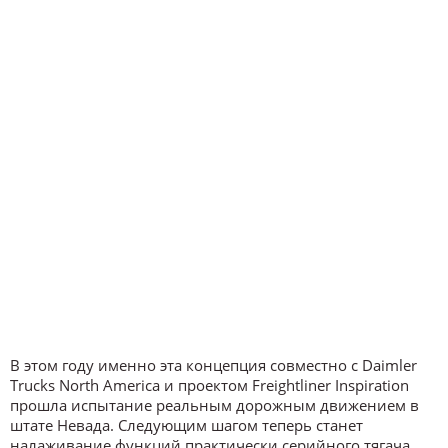
В этом году именно эта концепция совместно с Daimler
Trucks North America и проектом Freightliner Inspiration
прошла испытание реальным дорожным движением в
штате Невада. Следующим шагом теперь станет
налаживание функций практически серийного тягача