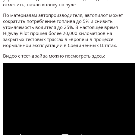
отменить, нажав кнопку на руле.
По материалам автопроизводителя, автопилот может
сократить потребление топлива до 5% и снизить
утомляемость водителя до 25%. В настоящее время
Higway Pilot прошёл более 20,000 километров на
закрытых тестовых трассах в Европе и в процессе
нормальной эксплуатации в Соединённых Штатах.
Видео с тест-драйва можно посмотреть здесь: