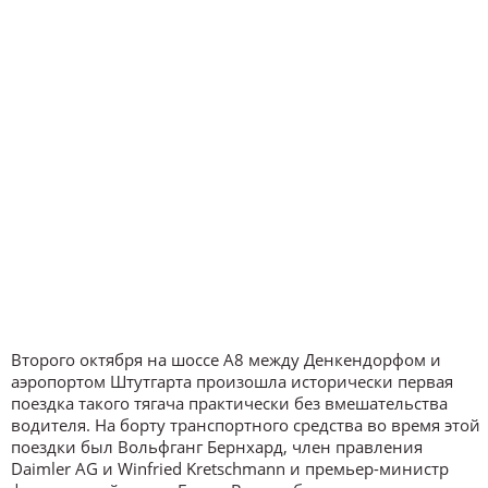
Второго октября на шоссе A8 между Денкендорфом и
аэропортом Штутгарта произошла исторически первая
поездка такого тягача практически без вмешательства
водителя. На борту транспортного средства во время этой
поездки был Вольфганг Бернхард, член правления
Daimler AG и Winfried Kretschmann и премьер-министр