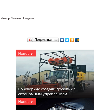
Автор: Янина Осадчая
Поделиться…
Новости
Во Флориде создали грузовик с
автономным управлением
Новости