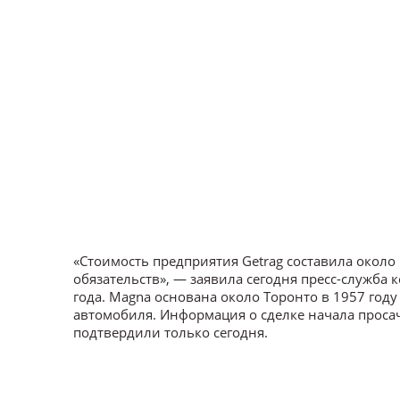
«Стоимость предприятия Getrag составила около
обязательств», — заявила сегодня пресс-служба
года. Magna основана около Торонто в 1957 год
автомобиля. Информация о сделке начала просач
подтвердили только сегодня.