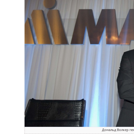
Дональд Волкер ге