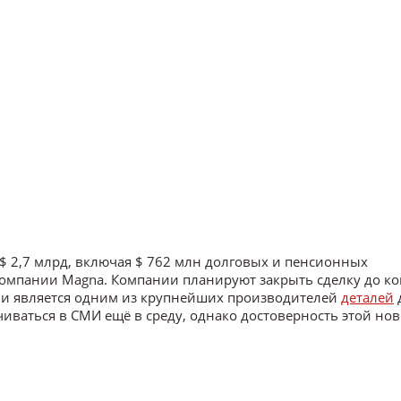
 $ 2,7 млрд, включая $ 762 млн долговых и пенсионных
 компании Magna. Компании планируют закрыть сделку до к
у и является одним из крупнейших производителей
деталей
иваться в СМИ ещё в среду, однако достоверность этой нов