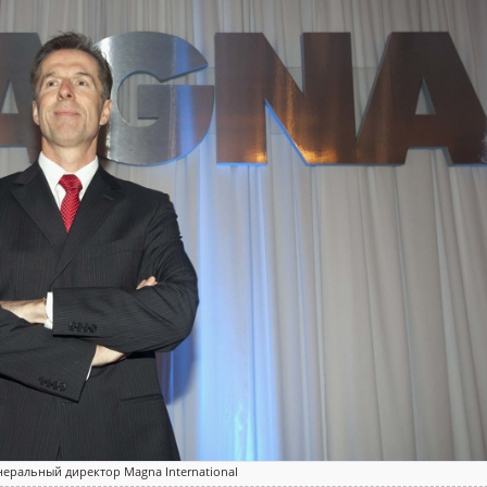
неральный директор Magna International