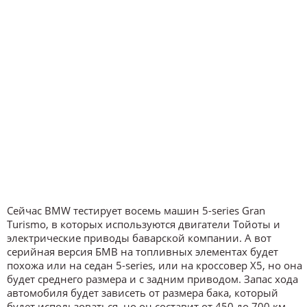
Сейчас BMW тестирует восемь машин 5-series Gran
Turismo, в которых используются двигатели Тойоты и
электрические приводы баварской компании. А вот
серийная версия БМВ на топливных элементах будет
похожа или на седан 5-series, или на кроссовер X5, но она
будет среднего размера и с задним приводом. Запас хода
автомобиля будет зависеть от размера бака, который
будет использоваться, но он составит от 450 до 700 км.