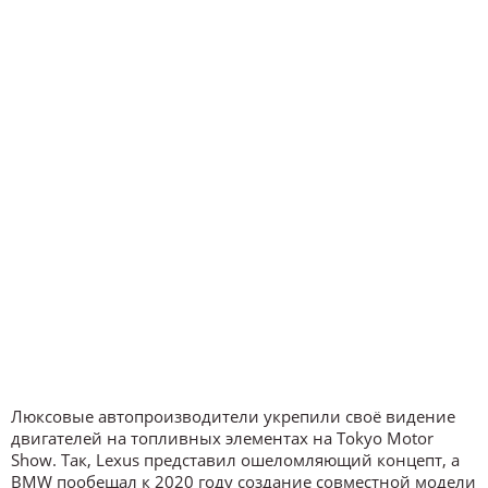
Люксовые автопроизводители укрепили своё видение
двигателей на топливных элементах на Tokyo Motor
Show. Так, Lexus представил ошеломляющий концепт, а
BMW пообещал к 2020 году создание совместной модели