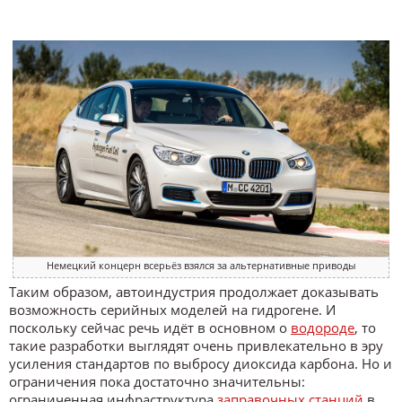
Немецкий концерн всерьёз взялся за альтернативные приводы
Таким образом, автоиндустрия продолжает доказывать
возможность серийных моделей на гидрогене. И
поскольку сейчас речь идёт в основном о
водороде
, то
такие разработки выглядят очень привлекательно в эру
усиления стандартов по выбросу диоксида карбона. Но и
ограничения пока достаточно значительны:
ограниченная инфраструктура
заправочных станций
в