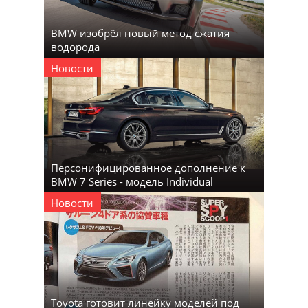
BMW изобрёл новый метод сжатия
водорода
Новости
Персонифицированное дополнение к
BMW 7 Series - модель Individual
Новости
Toyota готовит линейку моделей под