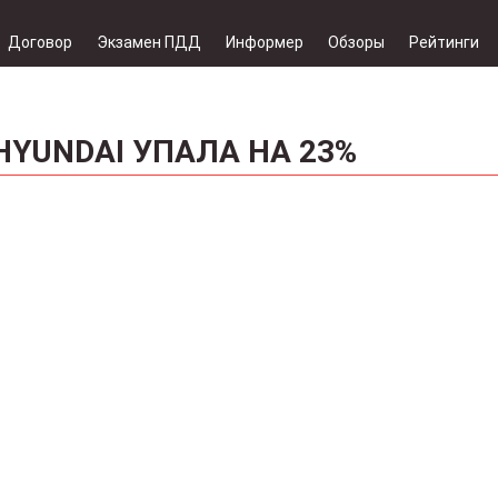
Договор
Экзамен ПДД
Информер
Обзоры
Рейтинги
YUNDAI УПАЛА НА 23%