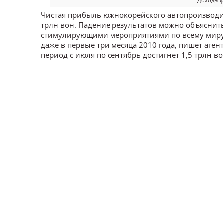
Доходы ф
Чистая прибыль южнокорейского автопроизводите
трлн вон. Падение результатов можно объяснить
стимулирующими мероприятиями по всему миру. В
даже в первые три месяца 2010 года, пишет аген
период с июля по сентябрь достигнет 1,5 трлн во