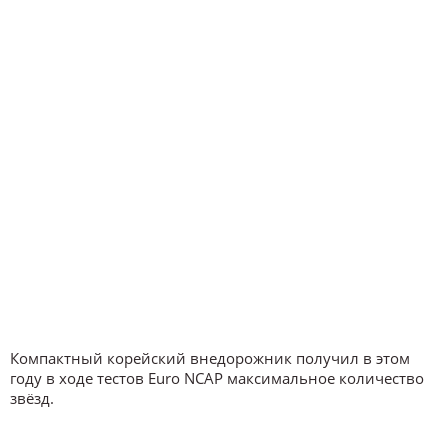
Компактный корейский внедорожник получил в этом
году в ходе тестов Euro NCAP максимальное количество
звёзд.