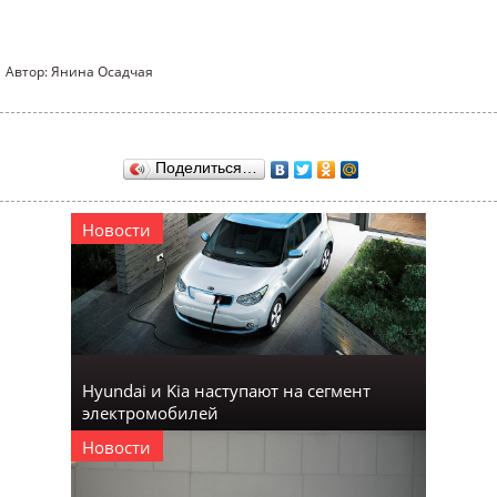
Автор: Янина Осадчая
Поделиться…
Новости
Hyundai и Kia наступают на сегмент
электромобилей
Новости