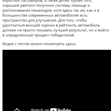
взрослых пассажиров, а также детей. Кроме того,
хороший рейтинг получили системы помощи и
распознавания пешеходов, хотя здесь так же, как и в
большинстве современных автомобилей есть
пространство для улучшения. Для того, чтобы
удостоиться высшей оценки в рейтинге, автомобиль
должен не просто показать лучший результат, но и войти
в определённый процент победителей.
Видео с тестов можно посмотреть здесь: