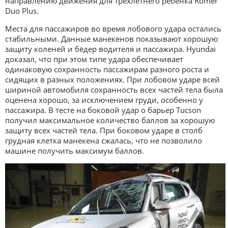
направлению движения для трёхлетнего ребёнка Römer
Duo Plus.
Места для пассажиров во время лобового удара остались
стабильными. Данные манекенов показывают хорошую
защиту коленей и бёдер водителя и пассажира. Hyundai
доказал, что при этом типе удара обеспечивает
одинаковую сохранность пассажирам разного роста и
сидящих в разных положениях. При лобовом ударе всей
шириной автомобиля сохранность всех частей тела была
оценена хорошо, за исключением груди, особенно у
пассажира. В тесте на боковой удар о барьер Tucson
получил максимальное количество баллов за хорошую
защиту всех частей тела. При боковом ударе в столб
грудная клетка манекена сжалась, что не позволило
машине получить максимум баллов.