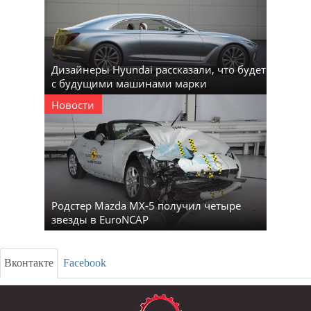
Дизайнеры Hyundai рассказали, что будет
с будущими машинами марки
Новости
Родстер Mazda MX-5 получил четыре
звезды в EuroNCAP
Вконтакте
Facebook