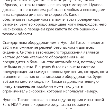
образом, контакта головы пешехода с мотором. Hyundai
доказал, что его система работает с любыми пешеходами
и на широком диапазоне скоростей. Капот
обеспечивает сохранность в почти всех проверенных
районах. Бампер хорошо защищает ноги пешеходов, чего
не скажешь о переднем крае капота по отношению к
тазовой области.
Стандартным оборудованием в Hyundai Tuscon является
ESC и напоминание ремней безопасности для всех
сидений. Система автономного торможения является
частью дополнительного оборудования и не
предвидится в большинстве автомобилей, поэтому она
не была оценена. В оценку была включена система
предупреждения съезда с полосы движения, которая, хотя
и является частью оплачиваемого оборудования, будет
всё же на многих моделях. Также за дополнительную
плату владелец автомобиля может получить
ограничитель скорости, который использует камеру.
Hyundai Tucson показал в этом году во время испытаний
Euro NCAP очень хорошие результаты по защите