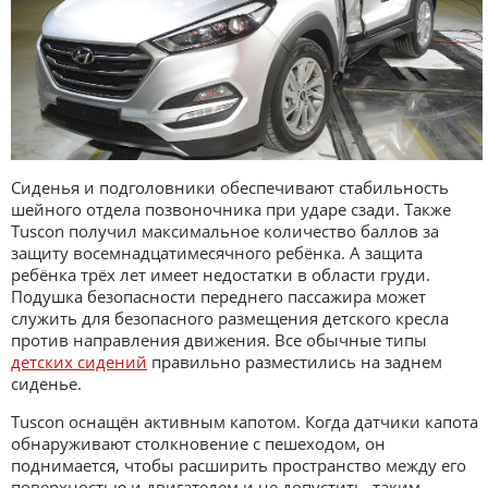
Сиденья и подголовники обеспечивают стабильность
шейного отдела позвоночника при ударе сзади. Также
Tuscon получил максимальное количество баллов за
защиту восемнадцатимесячного ребёнка. А защита
ребёнка трёх лет имеет недостатки в области груди.
Подушка безопасности переднего пассажира может
служить для безопасного размещения детского кресла
против направления движения. Все обычные типы
детских сидений
правильно разместились на заднем
сиденье.
Tuscon оснащён активным капотом. Когда датчики капота
обнаруживают столкновение с пешеходом, он
поднимается, чтобы расширить пространство между его
поверхностью и двигателем и не допустить, таким