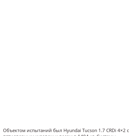
Объектом испытаний был Hyundai Tucson 1.7 CRDi 4×2 с