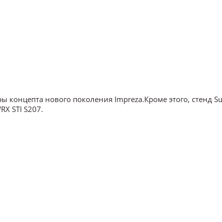
ы концепта нового поколения Impreza.Кроме этого, стенд S
RX STI S207.