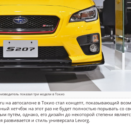
изводитель показал три модели в Токио
ru на автосалоне в Токио стал концепт, показывающий во
ный хетчбэк на этот раз не будет полностью порывать со с
м путём, однако, его дизайн до некоторой степени являетс
 развивается и стиль универсала Levorg.