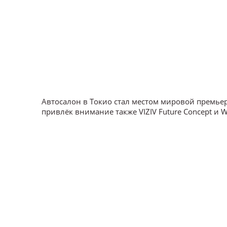
Автосалон в Токио стал местом мировой премьер
привлёк внимание также VIZIV Future Concept и W