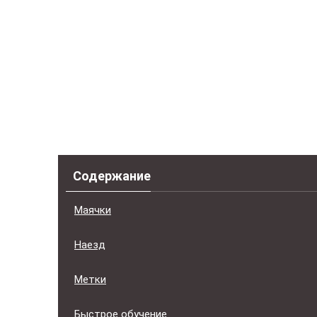
Содержание
Маячки
Наезд
Метки
Быстрое обучение