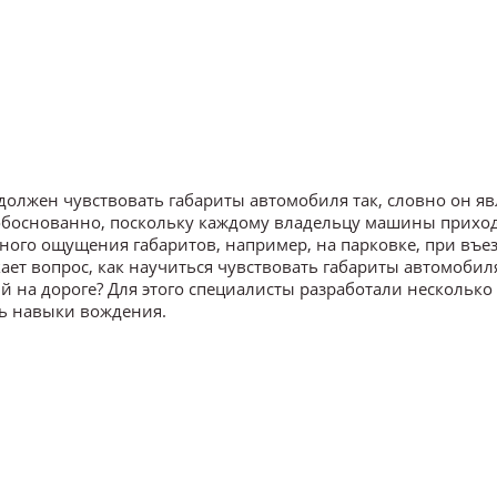
олжен чувствовать габариты автомобиля так, словно он яв
 обоснованно, поскольку каждому владельцу машины прихо
ого ощущения габаритов, например, на парковке, при въез
кает вопрос, как научиться чувствовать габариты автомобил
й на дороге? Для этого специалисты разработали несколько
ь навыки вождения.