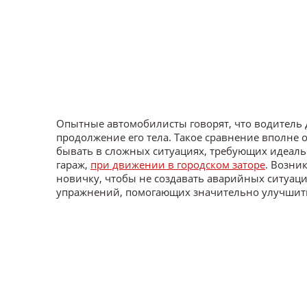
Опытные автомобилисты говорят, что водитель д
продолжение его тела. Такое сравнение вполне
бывать в сложных ситуациях, требующих идеальн
гараж,
при движении в городском заторе
. Возни
новичку, чтобы не создавать аварийных ситуаци
упражнений, помогающих значительно улучшит