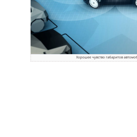
Хорошее чувство габаритов автомо