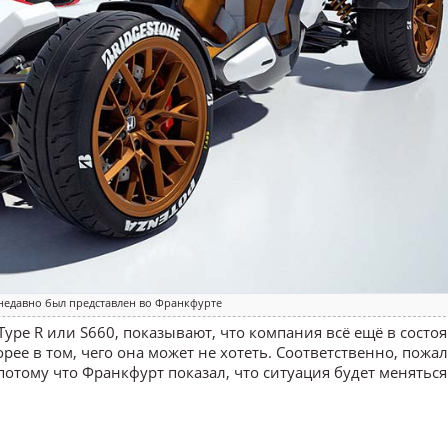
недавно был представлен во Франкфурте
 Type R или S660, показывают, что компания всё ещё в состо
рее в том, чего она может не хотеть. Соответственно, пожал
отому что Франкфурт показал, что ситуация будет меняться