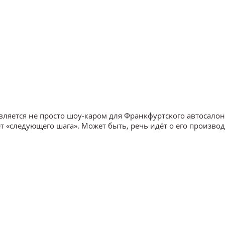
вляется не просто шоу-каром для Франкфуртского автосалона
 «следующего шага». Может быть, речь идёт о его производ