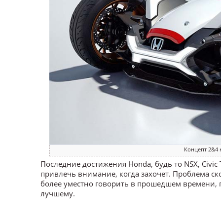
Концепт 2&4 
Последние достижения Honda, будь то NSX, Civic
привлечь внимание, когда захочет. Проблема ско
более уместно говорить в прошедшем времени, п
лучшему.