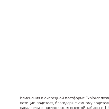
Изменения в очередной платформе Explorer поз
позиции водителя, благодаря съёмному водитель
параллельно наслаждаться высотой кабины в 1.4