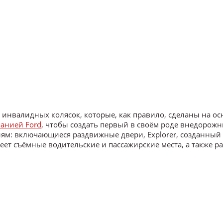
ля инвалидных колясок, которые, как правило, сделаны на ос
анией Ford
, чтобы создать первый в своём роде внедорожн
: включающиеся раздвижные двери, Explorer, созданный
еет съёмные водительские и пассажирские места, а также р