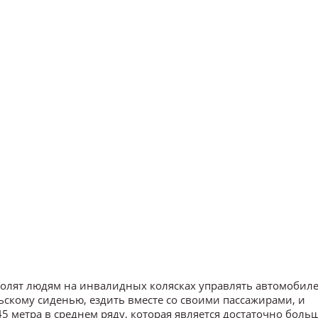
волят людям на инвалидных колясках управлять автомобиле
скому сиденью, ездить вместе со своими пассажирами, и
5 метра в среднем ряду, которая является достаточно боль