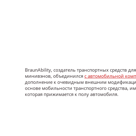
BraunAbility, создатель транспортных средств д
минивэнов, объединился
с автомобильной комп
дополнение к очевидным внешним модификациям
основе мобильности транспортного средства, им
которая прижимается к полу автомобиля.