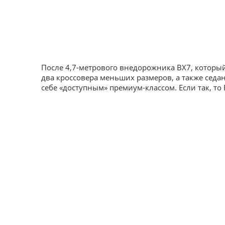
После 4,7-метрового внедорожника BX7, который
два кроссовера меньших размеров, а также седа
себе «доступным» премиум-классом. Если так, то