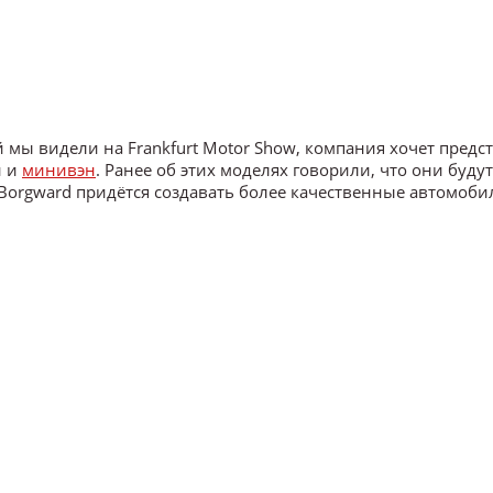
 мы видели на Frankfurt Motor Show, компания хочет предс
н и
минивэн
. Ранее об этих моделях говорили, что они буду
 Borgward придётся создавать более качественные автомоби