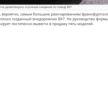
гла удовлетворить огромные ожидания по поводу BX7
, вероятно, самым большим разочарованием франкфуртско
о плохо созданный внедорожник BX7. Но руководство фирм
ирует постепенно вывести в продажу пять моделей.