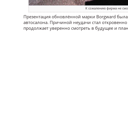
К сожалению фирма не смо
Презентация обновлённой марки Borgward была
автосалона. Причиной неудачи стал откровенн
продолжает уверенно смотреть в будущее и план