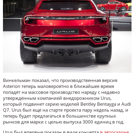
Винкельман показал, что производственная версия
Asterion теперь маловероятно в ближайшее время
попадёт на массовое производство наряду с недавно
утверждённым компанией внедорожником Urus,
который подвинет серию моделей Bentley Bentayga и Audi
Q7. Urus был ещё на старте проекта пару недель назад, и
теперь будет предлагаться в большинстве крупных
рынков для марки с целью выпуска 3000 единиц в год.
Urus был впервые показан в виде концепта
в автосалоне