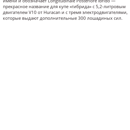
имени и обозначает Longitudinale Posteriore Ibrido —
прекрасное название для купе «гибрида» с 5,2-литровым
двигателем V10 от Huracan и с тремя электродвигателями,
которые выдают дополнительные 300 лошадиных сил.