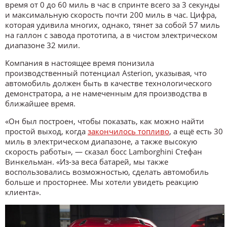
время от 0 до 60 миль в час в спринте всего за 3 секунды
и максимальную скорость почти 200 миль в час. Цифра,
которая удивила многих, однако, тянет за собой 57 миль
на галлон с завода прототипа, а в чистом электрическом
диапазоне 32 мили.
Компания в настоящее время понизила
производственный потенциал Asterion, указывая, что
автомобиль должен быть в качестве технологического
демонстратора, а не намеченным для производства в
ближайшее время.
«Он был построен, чтобы показать, как можно найти
простой выход, когда
закончилось топливо
, а ещё есть 30
миль в электрическом диапазоне, а также высокую
скорость работы», — сказал босс Lamborghini Стефан
Винкельман. «Из-за веса батарей, мы также
воспользовались возможностью, сделать автомобиль
больше и просторнее. Мы хотели увидеть реакцию
клиента».