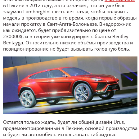
в Пекине в 2012 году, а это означает, что он уже был
задуман Lamborghini шесть лет назад, чтобы получить
модель в производство в то время, когда первые образцы
начали прокатку в Сант-Агата-Болоньезе. Внедорожник
как ожидается, будет приблизительно по цене от
230000$, и в теории уже конкурирует с братом Bentley
Bentayga. Относительно низкие объёмы производства и
позиционирование не будет вызывать головную боль.
Остаётся только ждать, будет ли общий дизайн Urus,
продемонстрированный в Пекине, основой производства
и будет ли автомобиль использовать гибридные