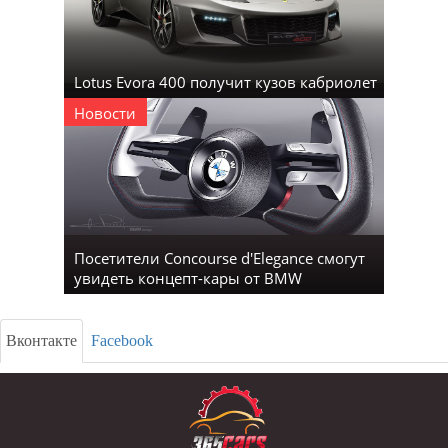
Lotus Evora 400 получит кузов кабриолет
Новости
Посетители Concourse d'Elegance смогут
увидеть концепт-кары от BMW
Вконтакте
Facebook