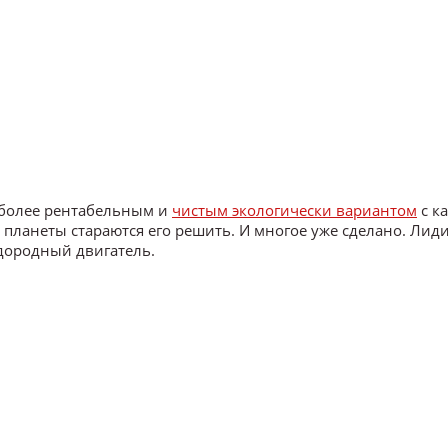
 более рентабельным и
чистым экологически вариантом
с к
 планеты стараются его решить. И многое уже сделано. Ли
дородный двигатель.