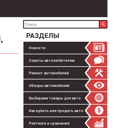
РАЗДЕЛЫ
,
Новости
Советы автолюбителям
Ремонт автомобилей
Обзоры автомобилей
Выбираем товары для авто
Как купить или продать авто
Рейтинги и сравнения