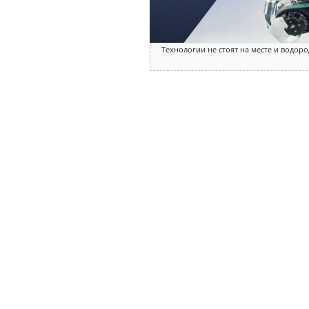
Технологии не стоят на месте и водо