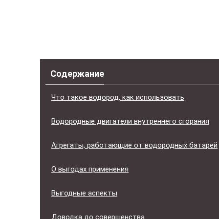
Содержание
Что такое водород, как использовать
Водородные двигатели внутреннего сгорания
Агрегаты, работающие от водородных батарей
О выгодах применения
Выгодные аспекты
Доводка до совершенства