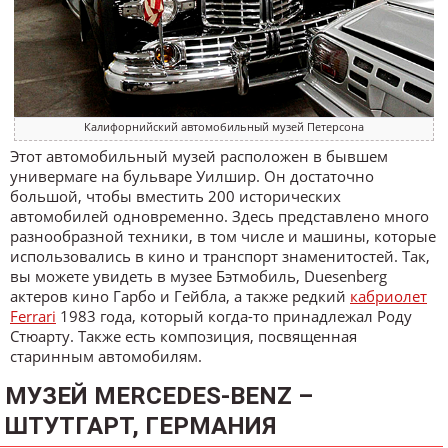
Калифорнийский автомобильный музей Петерсона
Этот автомобильный музей расположен в бывшем
универмаге на бульваре Уилшир. Он достаточно
большой, чтобы вместить 200 исторических
автомобилей одновременно. Здесь представлено много
разнообразной техники, в том числе и машины, которые
использовались в кино и транспорт знаменитостей. Так,
вы можете увидеть в музее Бэтмобиль, Duesenberg
актеров кино Гарбо и Гейбла, а также редкий
кабриолет
Ferrari
1983 года, который когда-то принадлежал Роду
Стюарту. Также есть композиция, посвященная
старинным автомобилям.
МУЗЕЙ MERCEDES-BENZ –
ШТУТГАРТ, ГЕРМАНИЯ