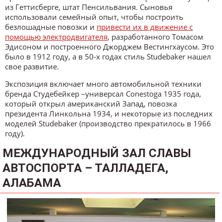
из Геттисберге, штат Пенсильвания. Сыновья
использовали семейный опыт, чтобы построить
безлошадные повозки и
привести их в движение с
помощью электродвигателя
, разработанного Томасом
Эдисоном и построенного Джорджем Вестингхаусом. Это
было в 1912 году, а в 50-х годах стиль Studebaker нашел
свое развитие.
Экспозиция включает много автомобильной техники
бренда Студебейкер –универсал Conestoga 1935 года,
который открыл американский Запад, повозка
президента Линкольна 1934, и некоторые из последних
моделей Studebaker (производство прекратилось в 1966
году).
МЕЖДУНАРОДНЫЙ ЗАЛ СЛАВЫ
АВТОСПОРТА – ТАЛЛАДЕГА,
АЛАБАМА