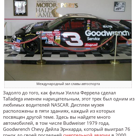
Международный зал славы автоспорта
Задолго до того, как фильм Уилла Феррела сделал
Talladega именем нарицательным, этот трек был одним из
любимых водителей NASCAR. Дисплеи музея
расположены в пяти зданиях, каждый из которых
посвящен другой теме. Здесь вы найдете много
автомобилей, в том числе Budweiser 1979 года,
Goodwrench Chevy Дейла Эрнхарда, который выиграл 76
гонок до своей последней
смертельной аварии
в 2000