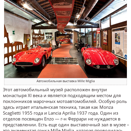
Автомобильная выставка Mille Miglia
Этот автомобильный музей расположен внутри
монастыря XI века и является подходящим местом для
поклонников марочных мотоавтомобилей. Особую роль
здесь играет итальянская техника, такая как Monza
Scaglietti 1955 года и Lancia Aprilia 1937 года. Один из
отделов посвящен Enzo — г-н Феррари не нуждается в
представлении. Есть еще один выставочный зал в музее –
это знаменитая гонка Mille Miglia, которая проводилась