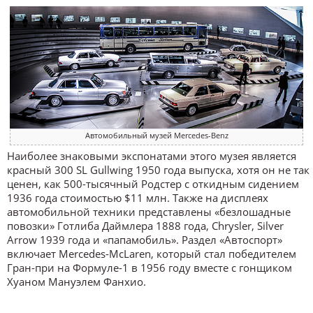
Автомобильный музей Mercedes-Benz
Наиболее знаковыми экспонатами этого музея является
красный 300 SL Gullwing 1950 года выпуска, хотя он не так
ценен, как 500-тысячный Родстер с откидным сидением
1936 года стоимостью $11 млн. Также на дисплеях
автомобильной техники представлены «безлошадные
повозки» Готлиба Даймлера 1888 года, Chrysler, Silver
Arrow 1939 года и «папамобиль». Раздел «Автоспорт»
включает Mercedes-McLaren, который стал победителем
Гран-при на Формуле-1 в 1956 году вместе с гонщиком
Хуаном Мануэлем Фанхио.