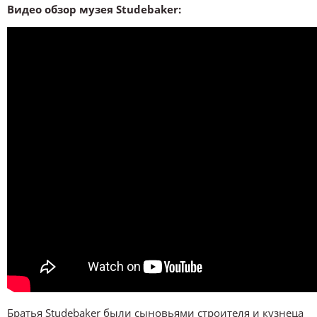
Видео обзор музея Studebaker:
Братья Studebaker были сыновьями строителя и кузнеца