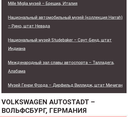
Mille Miglia музей – Брешиа, Италия
Национальный автомобильный музей (коллекция Harrah)
– Рино, штат Невада
Национальный музей Studebaker – Саут-Бенд, штат
Индиана
Международный зал славы автоспорта – Талладега,
Алабама
Музей Генри Форда – Дирфильд Виллидж, штат Мичиган
VOLKSWAGEN AUTOSTADT –
ВОЛЬФСБУРГ, ГЕРМАНИЯ