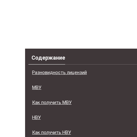
Содержание
Разновидность лицензий
МВУ
Как получить МВУ
НВУ
Как получить НВУ