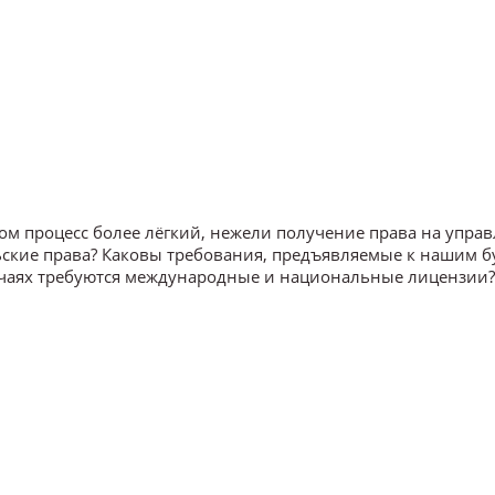
ом процесс более лёгкий, нежели получение права на упра
ьские права? Каковы требования, предъявляемые к нашим 
учаях требуются международные и национальные лицензии? 