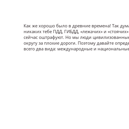
Как же хорошо было в древние времена! Так дума
никаких тебе ПДД, ГИБДД, «лежачих» и «стоячих»
сейчас оштрафуют. Но мы люди цивилизованные и
округу за плохие дороги. Поэтому давайте опред
всего два вида: международные и национальные в