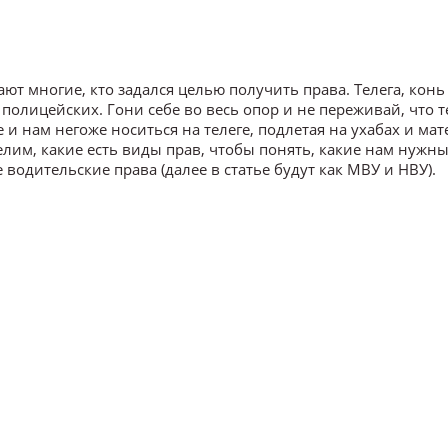
ют многие, кто задался целью получить права. Телега, конь
 полицейских. Гони себе во весь опор и не переживай, что т
 нам негоже носиться на телеге, подлетая на ухабах и мат
елим, какие есть виды прав, чтобы понять, какие нам нужны
одительские права (далее в статье будут как МВУ и НВУ).