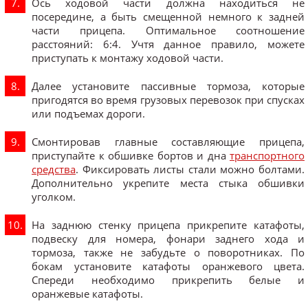
Ось ходовой части должна находиться не
посередине, а быть смещенной немного к задней
части прицепа. Оптимальное соотношение
расстояний: 6:4. Учтя данное правило, можете
приступать к монтажу ходовой части.
Далее установите пассивные тормоза, которые
пригодятся во время грузовых перевозок при спусках
или подъемах дороги.
Смонтировав главные составляющие прицепа,
приступайте к обшивке бортов и дна
транспортного
средства
. Фиксировать листы стали можно болтами.
Дополнительно укрепите места стыка обшивки
уголком.
На заднюю стенку прицепа прикрепите катафоты,
подвеску для номера, фонари заднего хода и
тормоза, также не забудьте о поворотниках. По
бокам установите катафоты оранжевого цвета.
Спереди необходимо прикрепить белые и
оранжевые катафоты.