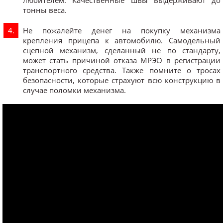
тонны веса.
Не пожалейте денег на покупку механизма
крепления прицепа к автомобилю. Самодельный
сцепной механизм, сделанный не по стандарту,
может стать причиной отказа МРЭО в регистрации
транспортного средства. Также помните о тросах
безопасности, которые страхуют всю конструкцию в
случае поломки механизма.