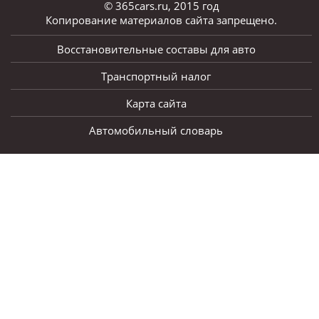
© 365cars.ru, 2015 год
Копирование материалов сайта запрещено.
Восстановительные составы для авто
Транспортный налог
Карта сайта
Автомобильный словарь