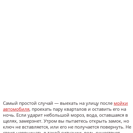
Самый простой случай — выехать на улицу после
мойки
автомобиля
, проехать пару кварталов и оставить его на
ночь. Если ударит небольшой мороз, вода, оставшаяся в
щелях, замерзнет. Утром вы пытаетесь открыть замок, но
ключ не вставляется, или его не получается повернуть. Не
стоит нервничать в такой ситуации, ведь существует