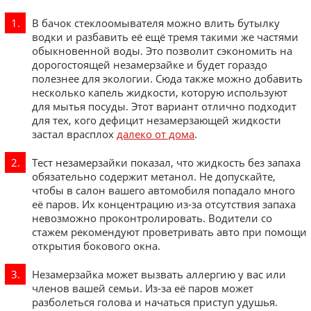
В бачок стеклоомывателя можно влить бутылку
водки и разбавить её ещё тремя такими же частями
обыкновенной воды. Это позволит сэкономить на
дорогостоящей незамерзайке и будет гораздо
полезнее для экологии. Сюда также можно добавить
несколько капель жидкости, которую используют
для мытья посуды. Этот вариант отлично подходит
для тех, кого дефицит незамерзающей жидкости
застал врасплох
далеко от дома
.
Тест незамерзайки показал, что жидкость без запаха
обязательно содержит метанол. Не допускайте,
чтобы в салон вашего автомобиля попадало много
её паров. Их концентрацию из-за отсутствия запаха
невозможно проконтролировать. Водители со
стажем рекомендуют проветривать авто при помощи
открытия бокового окна.
Незамерзайка может вызвать аллергию у вас или
членов вашей семьи. Из-за её паров может
разболеться голова и начаться приступ удушья.