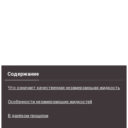
Содержание
Что означает качественная незамерзающая жидкость
Особенности незамерзающих жидкостей
В далёком прошлом