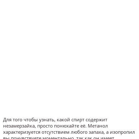
Для того чтобы узнать, какой спирт содержит
незамерзайка, просто понюхайте её. Метанол
характеризуется отсутствием любого запаха, а изопропил
вы почувствуете моментально, так как он имеет