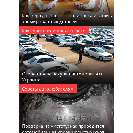
Как вернуть блеск — полировка и защита
хромированных деталей
Как купить или продать авто
Особенности покупки автомобиля в
Украине
Советы автолюбителям
Проверка на чистоту: как проводится
автомобильная криминалистическая