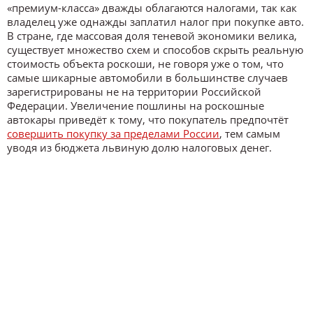
«премиум-класса» дважды облагаются налогами, так как
владелец уже однажды заплатил налог при покупке авто.
В стране, где массовая доля теневой экономики велика,
существует множество схем и способов скрыть реальную
стоимость объекта роскоши, не говоря уже о том, что
самые шикарные автомобили в большинстве случаев
зарегистрированы не на территории Российской
Федерации. Увеличение пошлины на роскошные
автокары приведёт к тому, что покупатель предпочтёт
совершить покупку за пределами России
, тем самым
уводя из бюджета львиную долю налоговых денег.