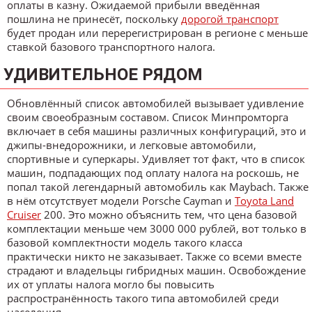
оплаты в казну. Ожидаемой прибыли введённая
пошлина не принесёт, поскольку
дорогой транспорт
будет продан или перерегистрирован в регионе с меньше
ставкой базового транспортного налога.
УДИВИТЕЛЬНОЕ РЯДОМ
Обновлённый список автомобилей вызывает удивление
своим своеобразным составом. Список Минпромторга
включает в себя машины различных конфигураций, это и
джипы-внедорожники, и легковые автомобили,
спортивные и суперкары. Удивляет тот факт, что в список
машин, подпадающих под оплату налога на роскошь, не
попал такой легендарный автомобиль как Maybach. Также
в нём отсутствует модели Porsche Cayman и
Toyota Land
Cruiser
200. Это можно объяснить тем, что цена базовой
комплектации меньше чем 3000 000 рублей, вот только в
базовой комплектности модель такого класса
практически никто не заказывает. Также со всеми вместе
страдают и владельцы гибридных машин. Освобождение
их от уплаты налога могло бы повысить
распространённость такого типа автомобилей среди