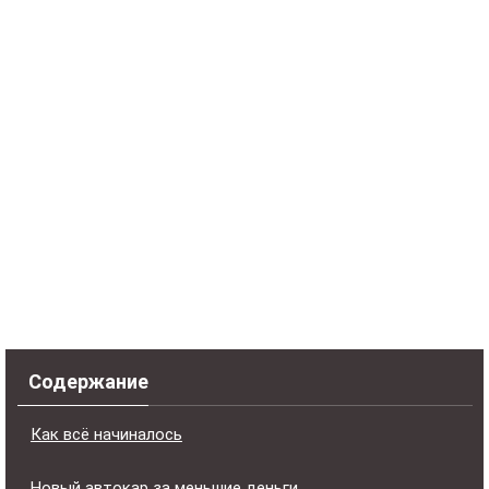
Содержание
Как всё начиналось
Новый автокар за меньшие деньги