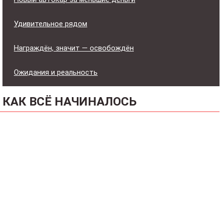
Удивительное рядом
Награждён, значит — освобождён
Ожидания и реальность
КАК ВСЁ НАЧИНАЛОСЬ