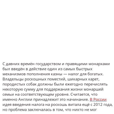
С давних времён государством и правящими монархами
был введён в действие один из самых быстрых
механизмов пополнения казны — налог для богатых.
Владельцы роскошных поместий, шикарных карет,
породистых собак должны были ежегодно перечислять
некоторую сумму для поддержания жизни монаршей
семьи на соответствующем уровне. Считается, что
именно Англии принадлежит это начинание.
В России
идея введения налога на роскошь витала ещё с 2012 года,
но проблема заключалась в том, что никто не мог