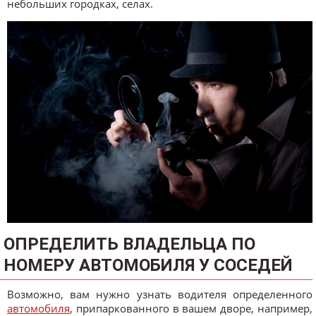
небольших городках, селах.
ОПРЕДЕЛИТЬ ВЛАДЕЛЬЦА ПО
НОМЕРУ АВТОМОБИЛЯ У СОСЕДЕЙ
Возможно, вам нужно узнать водителя определенного
автомобиля
, припаркованного в вашем дворе, например,