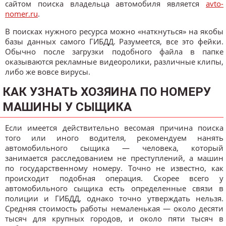
сайтом поиска владельца автомобиля является
аvto-
nomer.ru
.
В поисках нужного ресурса можно «наткнуться» на якобы
базы данных самого ГИБДД. Разумеется, все это фейки.
Обычно после загрузки подобного файла в папке
оказываются рекламные видеоролики, различные клипы,
либо же вовсе вирусы.
КАК УЗНАТЬ ХОЗЯИНА ПО НОМЕРУ
МАШИНЫ У СЫЩИКА
Если имеется действительно весомая причина поиска
того или иного водителя, рекомендуем нанять
автомобильного сыщика — человека, который
занимается расследованием не преступлений, а машин
по государственному номеру. Точно не известно, как
происходит подобная операция. Скорее всего у
автомобильного сыщика есть определенные связи в
полиции и ГИБДД, однако точно утверждать нельзя.
Средняя стоимость работы немаленькая — около десяти
тысяч для крупных городов, и около пяти тысяч в