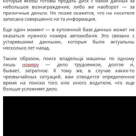
которые якобы готовы продать диск с базой данных за
небольшое вознаграждение, либо же наоборот — за
приличные деньги. Но позже окажется, что на носителе
записана совершенно не та информация.
Еще один момент — в купленной базе данных может не
оказаться нужного номера автомобиля. Это связано с
устаревшими данными, которые были актуальны
несколько лет назад.
Таким образом, поиск владельца машины по одному
лишь
номеру
— дело трудоемкое, долгое и,
бывает, затратное. К тому же, в случае каких-то
чрезвычайных ситуаций, вам отводится определенное
время на поиски того или иного водителя, что еще
больше усложняет дело.