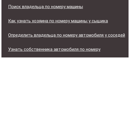
Поиск владельца по номеру машины
Как узнать хозяина по номеру машины у сыщика
Определить владельца по номеру автомобиля у соседей
Узнать собственника автомобиля по номеру