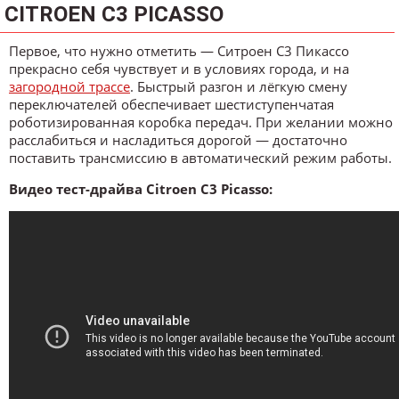
CITROEN C3 PICASSO
Первое, что нужно отметить — Ситроен С3 Пикассо
прекрасно себя чувствует и в условиях города, и на
загородной трассе
. Быстрый разгон и лёгкую смену
переключателей обеспечивает шестиступенчатая
роботизированная коробка передач. При желании можно
расслабиться и насладиться дорогой — достаточно
поставить трансмиссию в автоматический режим работы.
Видео тест-драйва Citroen C3 Picasso: