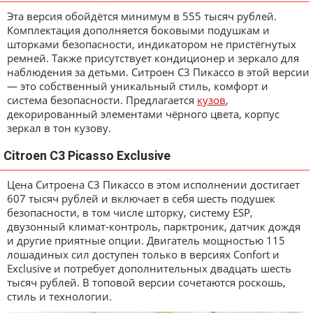
Эта версия обойдётся минимум в 555 тысяч рублей.
Комплектация дополняется боковыми подушкам и
шторками безопасности, индикатором не пристёгнутых
ремней. Также присутствует кондиционер и зеркало для
наблюдения за детьми. Ситроен С3 Пикассо в этой версии
— это собственный уникальный стиль, комфорт и
система безопасности. Предлагается
кузов
,
декорированный элементами чёрного цвета, корпус
зеркал в тон кузову.
Citroen C3 Picasso Exclusive
Цена Ситроена С3 Пикассо в этом исполнении достигает
607 тысяч рублей и включает в себя шесть подушек
безопасности, в том числе шторку, систему ESP,
двузонный климат-контроль, парктроник, датчик дождя
и другие приятные опции. Двигатель мощностью 115
лошадиных сил доступен только в версиях Confort и
Exclusive и потребует дополнительных двадцать шесть
тысяч рублей. В топовой версии сочетаются роскошь,
стиль и технологии.