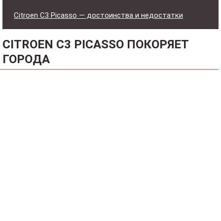
Citroen C3 Picasso — достоинства и недостатки
CITROEN C3 PICASSO ПОКОРЯЕТ
ГОРОДА