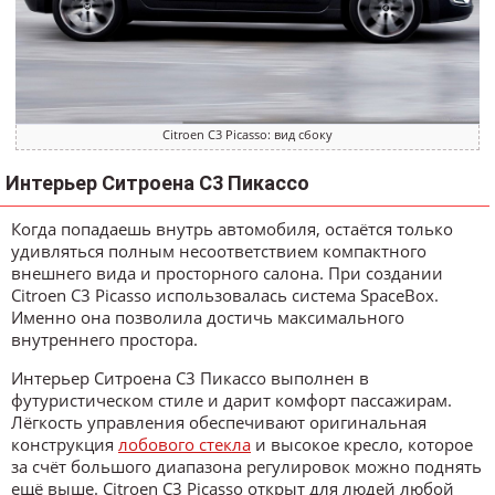
Citroen C3 Picasso: вид сбоку
Интерьер Ситроена С3 Пикассо
Когда попадаешь внутрь автомобиля, остаётся только
удивляться полным несоответствием компактного
внешнего вида и просторного салона. При создании
Citroen C3 Picasso использовалась система SpaceBox.
Именно она позволила достичь максимального
внутреннего простора.
Интерьер Ситроена С3 Пикассо выполнен в
футуристическом стиле и дарит комфорт пассажирам.
Лёгкость управления обеспечивают оригинальная
конструкция
лобового стекла
и высокое кресло, которое
за счёт большого диапазона регулировок можно поднять
ещё выше. Citroen C3 Picasso открыт для людей любой