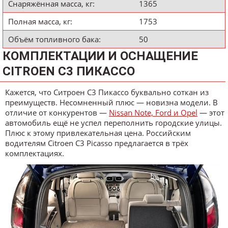
Снаряжённая масса, кг:
1365
Полная масса, кг:
1753
Объём топливного бака:
50
КОМПЛЕКТАЦИИ И ОСНАЩЕНИЕ
CITROEN С3 ПИКАССО
Кажется, что Ситроен С3 Пикассо буквально соткан из
преимуществ. Несомненный плюс — новизна модели. В
отличие от конкурентов —
Nissan Note, Ford и Opel
— этот
автомобиль ещё не успел переполнить городские улицы.
Плюс к этому привлекательная цена. Российским
водителям Citroen C3 Picasso предлагается в трёх
комплектациях.