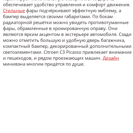
обеспечивает удобство управления и комфорт движения.
Стильные
фары подчёркивают эффектную эмблему, а
бампер выделяется своими габаритами. По бокам
радиаторной решётки можно увидеть противотуманные
фары, обрамленные в хромированную оправу. Они
являются ярким акцентом в экстерьере автомобиля. Сзади
можно отметить большую и удобную дверь багажника,
компактный бампер, декорированный дополнительными
светоэлементами. Citroen C3 Picasso привлекает внимание
и пешеходов, и рядом проезжающих машин.
Дизайн
минивэна многим придётся по душе.