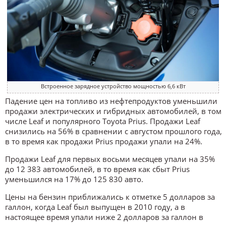
Встроенное зарядное устройство мощностью 6,6 кВт
Падение цен на топливо из нефтепродуктов уменьшили
продажи электрических и гибридных автомобилей, в том
числе Leaf и популярного Toyota Prius. Продажи Leaf
снизились на 56% в сравнении с августом прошлого года,
в то время как продажи Prius продажи упали на 24%.
Продажи Leaf для первых восьми месяцев упали на 35%
до 12 383 автомобилей, в то время как сбыт Prius
уменьшился на 17% до 125 830 авто.
Цены на бензин приближались к отметке 5 долларов за
галлон, когда Leaf был выпущен в 2010 году, а в
настоящее время упали ниже 2 долларов за галлон в