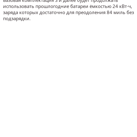
Базовая комплектация S и далее будет продолжать
использовать прошлогодние батареи ёмкостью 24 кВт·ч,
заряда которых достаточно для преодоления 84 миль без
подзарядки.