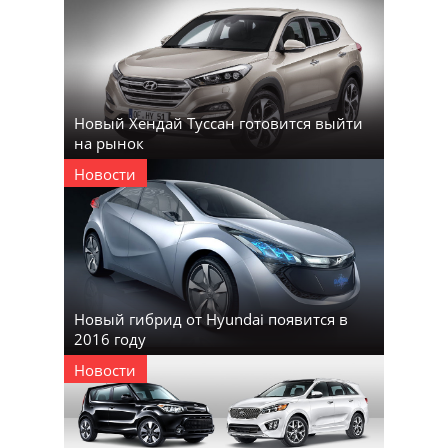
Новый Хендай Туссан готовится выйти
на рынок
Новости
Новый гибрид от Hyundai появится в
2016 году
Новости